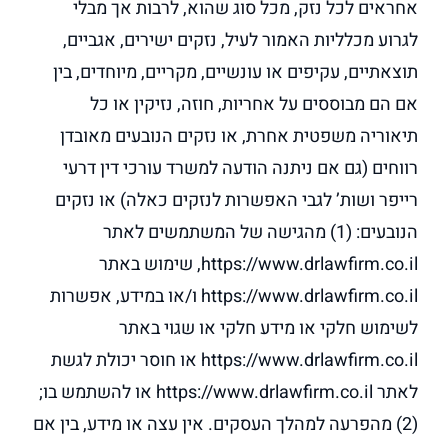
אחראים לכל נזק, מכל סוג שהוא, לרבות אך מבלי
לגרוע מכלליות האמור לעיל, נזקים ישירים, אגביים,
תוצאתיים, עקיפים או עונשיים, מקריים, מיוחדים, בין
אם הם מבוססים על אחריות, חוזה, נזיקין או כל
תיאוריה משפטית אחרת, או נזקים הנובעים מאובדן
רווחים (גם אם ניתנה הודעה למשרד עורכי דין דרעי
רייפר ושות’ לגבי האפשרות לנזקים כאלה) או נזקים
הנובעים: (1) מהגישה של המשתמשים לאתר
https://www.drlawfirm.co.il, שימוש באתר
https://www.drlawfirm.co.il ו/או במידע, אפשרות
לשימוש חלקי או מידע חלקי או שגוי באתר
https://www.drlawfirm.co.il או חוסר יכולת לגשת
לאתר https://www.drlawfirm.co.il או להשתמש בו;
(2) מהפרעה למהלך העסקים. אין עצה או מידע, בין אם