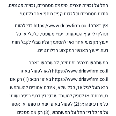
החל על זכויות יוצרים, סימנים מסחריים, זכויות פטנטים,
סודות מסחריים וכל זכות קניין רוחני אחר רלוונטי.
אין באתר https://www.drlawfirm.co.il כדי להוות
תחליף לייעוץ השקעות, ייעוץ משפטי, כלכלי או כל
ייעוץ מקצועי אחר ואין להסתמך עליו מבלי לקבל חוות
דעת וייעוץ מאנשי המקצוע הרלוונטיים.
המשתמש מצהיר ומתחייב, להשתמש באתר
https://www.drlawfirm.co.il ו/או לפעול באתר
https://www.drlawfirm.co.il באופן הבא: (1) רק אם
הוא מעל לגיל 18, ככל שלא, אינכם אמורים להשתמש
בשירותים או לספק למשרד עורכי דין דרעי רייפר ושות’
כל מידע שהוא; (2) לפעול באופן שאינו סותר או אסור
על פי כל דין החל על המשתמש; (3) רק אם מסכים