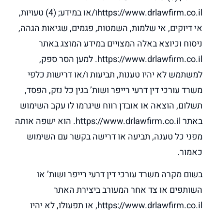
https://www.drlawfirm.co.ilו/או במידע; (4) טעויות,
אי דיוקים, אי שלמות, השמטות, פגמים, שגיאות הגהה,
ניסוח וכיוצא באלה המצויים במידע המוצג באתר
https://www.drlawfirm.co.il. למען הסר ספק,
למשתמש לא יהיו טענות, תביעות ו/או דרישות כלפי
משרד עורכי דין דרעי רייפר ושות’ בגין כל נזק, הפסד,
תשלום, הוצאה או אובדן רווח שיגרמו לו עקב השימוש
באתר https://www.drlawfirm.co.il. הוא ישפה אותה
מפני כל טענה, תביעה או דרישה בקשר עם השימוש
כאמור.
בשום מקרה משרד עורכי דין דרעי רייפר ושות’ או
השותפים או צד אחר המעורב ביצירת האתר
https://www.drlawfirm.co.il, או תפעולו, לא יהיו