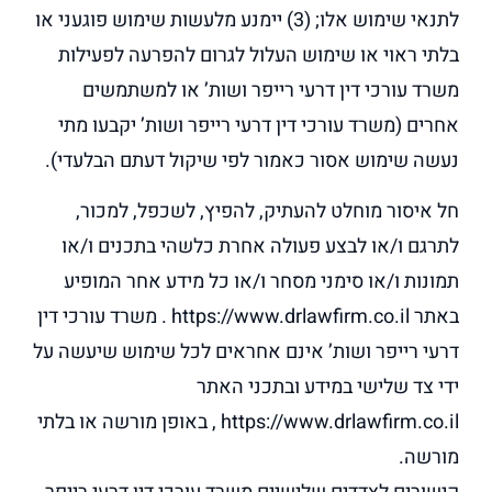
לתנאי שימוש אלו; (3) יימנע מלעשות שימוש פוגעני או
בלתי ראוי או שימוש העלול לגרום להפרעה לפעילות
משרד עורכי דין דרעי רייפר ושות’ או למשתמשים
אחרים (משרד עורכי דין דרעי רייפר ושות’ יקבעו מתי
נעשה שימוש אסור כאמור לפי שיקול דעתם הבלעדי).
חל איסור מוחלט להעתיק, להפיץ, לשכפל, למכור,
לתרגם ו/או לבצע פעולה אחרת כלשהי בתכנים ו/או
תמונות ו/או סימני מסחר ו/או כל מידע אחר המופיע
באתר https://www.drlawfirm.co.il . משרד עורכי דין
דרעי רייפר ושות’ אינם אחראים לכל שימוש שיעשה על
ידי צד שלישי במידע ובתכני האתר
https://www.drlawfirm.co.il , באופן מורשה או בלתי
מורשה.