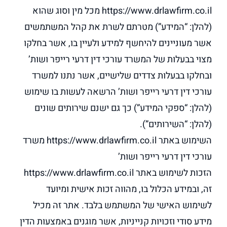
https://www.drlawfirm.co.il מכל מין וסוג שהוא
(להלן: “המידע”) מטרתם לשרת את קהל המשתמשים
אשר מעוניינים להיחשף למידע ולעיין בו, אשר בחלקו
מצוי בבעלות של המשרד עורכי דין דרעי רייפר ושות’
ובחלקו בבעלות צדדים שלישיים, אשר נתנו למשרד
עורכי דין דרעי רייפר ושות’ הרשאה לעשות בו שימוש
(להלן: “ספקי המידע”) כך גם ישנם שירותים שונים
(להלן: “השירותים”).
השימוש באתר https://www.drlawfirm.co.il משרד
עורכי דין דרעי רייפר ושות’
הזכות לשימוש באתר https://www.drlawfirm.co.il
זה, ובמידע הכלול בו, מהווה זכות אישית ומיועד
לשימוש האישי של המשתמש בלבד. אתר זה מכיל
מידע סודי וזכויות קנייניות, אשר מוגנים באמצעות הדין