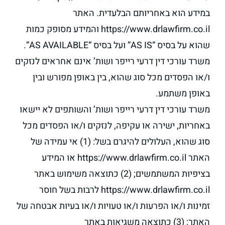
במידע הוא באחריותם הבלעדית. האתר
https://www.drlawfirm.co.il והמידע מסופק כמות
שהוא על בסיס “AS IS” ועל בסיס “AS AVAILABLE”.
משרד עורכי דין דרעי רייפר ושות’ אינם אחראים לנזקים
ו/או הפסדים מכל סוג שהוא, בין באופן מפורש ובין
באופן משתמע.
משרד עורכי דין דרעי רייפר ושות’ והשותפים לא יישאו
באחריות, ישירה או עקיפה, לנזקים ו/או הפסדים מכל
סוג שהוא, העלולים להיגרם בשל: (1) אי עמידה של
האתר https://www.drlawfirm.co.il או המידע
בציפיות המשתמשים; (2) כתוצאה משימוש באתר
https://www.drlawfirm.co.il לרבות בשל חוסר
זמינות ו/או הפרעות ו/או טעויות ו/או בעיות אבטחה של
האתר; (3) כתוצאה משגיאות באתר