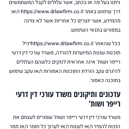
ניתנו בעל פה או בכתב, אשר עלולים לקבל המשתמשים
דרך שימוש באתר https://www.drlawfirm.co.il ו/או
מהמידע, אשר יוצרים כל אחריות אשר לא צוינה
במפורש בתנאי השימוש.
ככל שהאתר https://www.drlawfirm.co.ilיכיל
תוכנות שונות המיועדות להורדה, משרד עורכי דין דרעי
רייפר ושות’ אינה אחראית לנזקים כלשהם העלולים
להיגרם עקב הורדת התוכנות האמורות ו/או עקב שימוש
בתוכנה כאמור.
עדכונים ותיקונים משרד עורכי דין דרעי
רייפר ושות’
משרד עורכי דין דרעי רייפר ושות’ שומרים לעצמם את
הזכות להסיר ו/או לשנות ו/או לערוך כל חומר ו/או מסר