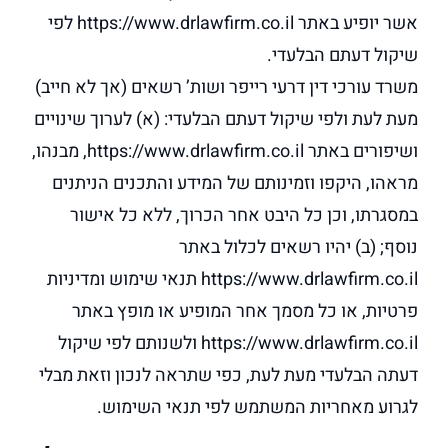
אשר יופיע באתר https://www.drlawfirm.co.il לפי
שיקול דעתם הבלעדי.
משרד עורכי דין דרעי רייפר ושות’ רשאים (אך לא חייב)
מעת לעת ולפי שיקול דעתם הבלעדי: (א) לערוך שינויים
ושיפורים באתר https://www.drlawfirm.co.il, מבנהו,
מראהו, היקפו וזמינותם של המידע והתכנים הניתנים
במסגרתו, וכן כל היבט אחר הכרוך, ללא כל אישור
נוסף; (ב) יהיו רשאים לכלול באתר
https://www.drlawfirm.co.il תנאי שימוש ומדיניות
פרטיות, או כל מסמך אחר המופיע או מופץ באתר
https://www.drlawfirm.co.il ולשנותם לפי שיקול
דעתה הבלעדי מעת לעת, כפי שתראה לנכון וזאת מבלי
לגרוע מאחריות המשתמש לפי תנאי השימוש.