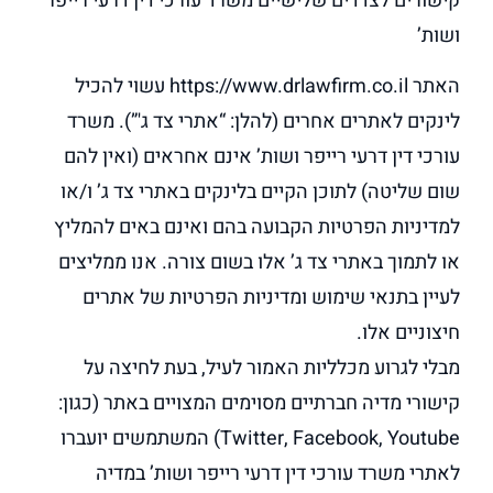
קישורים לצדדים שלישיים משרד עורכי דין דרעי רייפר
ושות’
האתר https://www.drlawfirm.co.il עשוי להכיל
לינקים לאתרים אחרים (להלן: “אתרי צד ג'”). משרד
עורכי דין דרעי רייפר ושות’ אינם אחראים (ואין להם
שום שליטה) לתוכן הקיים בלינקים באתרי צד ג’ ו/או
למדיניות הפרטיות הקבועה בהם ואינם באים להמליץ
או לתמוך באתרי צד ג’ אלו בשום צורה. אנו ממליצים
לעיין בתנאי שימוש ומדיניות הפרטיות של אתרים
חיצוניים אלו.
מבלי לגרוע מכלליות האמור לעיל, בעת לחיצה על
קישורי מדיה חברתיים מסוימים המצויים באתר (כגון:
Twitter, Facebook, Youtube) המשתמשים יועברו
לאתרי משרד עורכי דין דרעי רייפר ושות’ במדיה