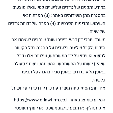
במידע ותכנים של צדדים שלישיים כפי שאלו מוצעים
במסגרת מתן השירותים באתר ; (3) הפרת תנאי
השימוש ומדיניות הפרטיות; (4) הפרה של זכויות צדדים
שלישיים.
משרד עורכי דין דרעי רייפר ושות’ שומרים לעצמם את
הזכות, לקבל שליטה בלעדית על ההגנה בכל הקשור
לנושא השיפוי על ידי המשתמש, ועלויות אלו (ככל
שיהיו) יושתו על המשתמש. המשתמש ישתף פעולה
באופן מלא כנדרש באופן סביר בהגנה על תביעה
כלשהי.
אחריות; הסתייגויות משרד עורכי דין דרעי רייפר ושות’
המידע שמוצג באתר https://www.drlawfirm.co.il
אינו תחליף או מוצע כייצוג משפטי או ייעוץ משפטי