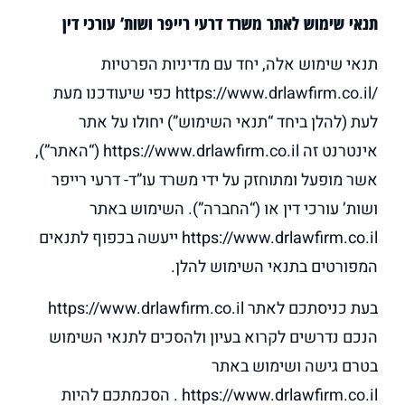
תנאי שימוש לאתר משרד דרעי רייפר ושות’ עורכי דין
תנאי שימוש אלה, יחד עם מדיניות הפרטיות
/https://www.drlawfirm.co.il כפי שיעודכנו מעת
לעת (להלן ביחד “תנאי השימוש”) יחולו על אתר
אינטרנט זה https://www.drlawfirm.co.il (“האתר”),
אשר מופעל ומתוחזק על ידי משרד עו”ד- דרעי רייפר
ושות’ עורכי דין או (“החברה”). השימוש באתר
https://www.drlawfirm.co.il ייעשה בכפוף לתנאים
המפורטים בתנאי השימוש להלן.
בעת כניסתכם לאתר https://www.drlawfirm.co.il
הנכם נדרשים לקרוא בעיון ולהסכים לתנאי השימוש
בטרם גישה ושימוש באתר
https://www.drlawfirm.co.il . הסכמתכם להיות