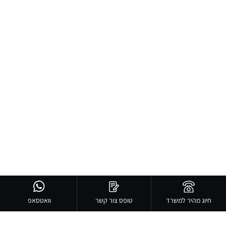
חיוג מהיר למשרד
טופס צור קשר
וואטסאפ