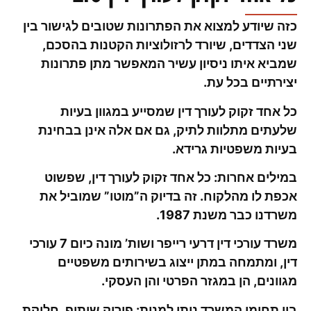
כזה שיודע למצוא את הפתרונות שטובים לגישור בין
שני הצדדים, שיורד לרזולוציות הקטנות בהסכם,
שמביא איתו ניסיון עשיר המאפשר מתן פתרונות
יצירתיים בכל עת.
כל אחד זקוק לעורך דין שמסייע במגוון בעיות
שלעתים מתלוות לתיק, גם אם אלה אינן בבחינת
בעיות משפטיות גרידא.
במילים אחרות: כל אחד זקוק לעורך דין, שפשוט
אכפת לו מהלקוח. זה בדיוק ה”מוטו” שמוביל את
משרדנו כבר משנת 1987.
משרד עורכי דין דרעי רייפר ושות’ מונה כיום 7 עורכי
דין, ומתמחה במתן ייצוג בשירותים משפטיים
מגוונים, הן במגזר הפרטי והן העסקי.
בין תחומי המשרד ניתן למנות: פירוק שיתוף, חלוקת