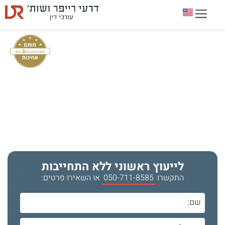
דרעי רייפר ושות' עורכי דין
מעל 38 שנים של עשייה בתחומים :
מקרקעין, נזיקין, הוצאה לפועל, משפחה,
משפט מסחרי, ליטיגציה
לייעוץ ראשוני ללא התחייבות
התקשרו
050-711-8585
או השאירו פרטים: