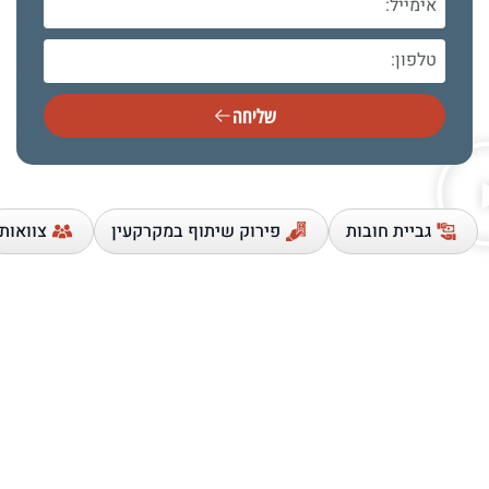
שליחה
גביית חובות
פירוק שיתוף במקרקעין
צוואות