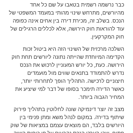
כבר נרשמה רשמית בטאבו על שם כל אחד
מהיורשים, מתרחש שינוי מהותי במעמד המשפטי של
הנכס. בשלב זה, מכירת דירה בין אחים אינה כפופה
עוד להוראות חוק הירושה, אלא לכללים הרגילים של
חוק המקרקעין.
השלכה מרכזית של השינוי הזה היא ביטול זכות
הקדימה המיוחדת שהייתה נתונה ליורשים תחת חוק
הירושה. כעת, כל יורש המעוניין לרכוש את הנכס
נדרש להתמודד בתנאים שווים מול מועמדים
חיצוניים לרכישה. התהליך הופך לתחרותי יותר,
כאשר הדירה תימכר בסופו של דבר למי שיציע את
המחיר הגבוה ביותר.
מצב זה יוצר דינמיקה שונה לחלוטין בתהליך פירוק
שיתוף בדירה. במקום לנהל משא ומתן פנימי בין
היורשים בלבד, הם מוצאים עצמם במציאות של שוק