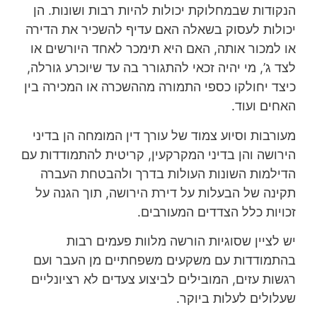
הנקודות שבמחלוקת יכולות להיות רבות ושונות. הן
יכולות לעסוק בשאלה האם עדיף להשכיר את הדירה
או למכור אותה, האם היא תימכר לאחד היורשים או
לצד ג’, מי יהיה זכאי להתגורר בה עד שיוכרע גורלה,
כיצד יחולקו כספי התמורה מההשכרה או המכירה בין
האחים ועוד.
מעורבות וסיוע צמוד של עורך דין המומחה הן בדיני
הירושה והן בדיני המקרקעין, קריטית להתמודדות עם
הדילמות השונות העולות בדרך ולהבטחת העברה
תקינה של הבעלות על דירת הירושה, תוך הגנה על
זכויות כלל הצדדים המעורבים.
יש לציין שסוגיות הורשה מלוות פעמים רבות
בהתמודדות עם משקעים משפחתיים מן העבר ועם
רגשות עזים, המובילים לביצוע צעדים לא רציונליים
שעלולים לעלות ביוקר.