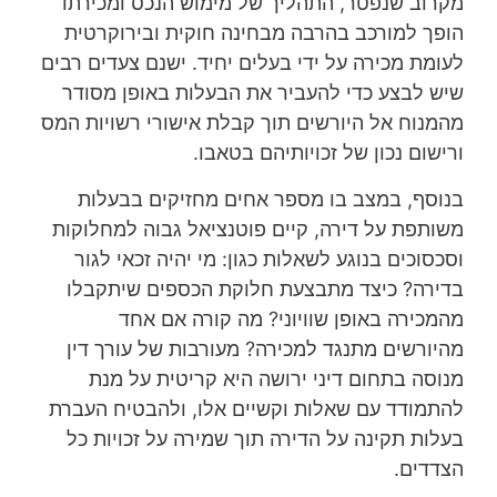
מקרוב שנפטר, התהליך של מימוש הנכס ומכירתו
הופך למורכב בהרבה מבחינה חוקית ובירוקרטית
לעומת מכירה על ידי בעלים יחיד. ישנם צעדים רבים
שיש לבצע כדי להעביר את הבעלות באופן מסודר
מהמנוח אל היורשים תוך קבלת אישורי רשויות המס
ורישום נכון של זכויותיהם בטאבו.
בנוסף, במצב בו מספר אחים מחזיקים בבעלות
משותפת על דירה, קיים פוטנציאל גבוה למחלוקות
וסכסוכים בנוגע לשאלות כגון: מי יהיה זכאי לגור
בדירה? כיצד מתבצעת חלוקת הכספים שיתקבלו
מהמכירה באופן שוויוני? מה קורה אם אחד
מהיורשים מתנגד למכירה? מעורבות של עורך דין
מנוסה בתחום דיני ירושה היא קריטית על מנת
להתמודד עם שאלות וקשיים אלו, ולהבטיח העברת
בעלות תקינה על הדירה תוך שמירה על זכויות כל
הצדדים.