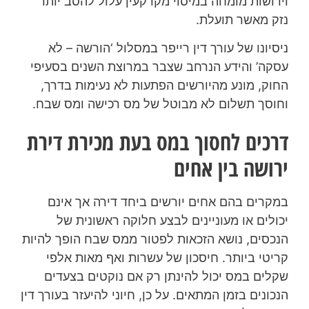
וירושות מומחה במיסוי מקרקעין עלול להסב יותר
נזק מאשר תועלת.
ניסיונו של עורך דין רייפר במסלול ‘הורשה – לא
עסקה’ והידע הנרחב שצבר במרוצת השנים בסעיפי
החוק, מונע מהיורשים הפתעות לא נעימות בדרך,
וחוסך תשלום לא מבוטל של מס רכישה ומס שבח.
דרכים לחסוך במס בעת מכירת דירת
ירושה בין אחים
במקרים בהם אחים יורשים ביחד דירה אך אינם
יכולים או מעוניינים לבצע חלוקה ראשונית של
הנכסים, נושא הזכאות לפטור ממס שבח הופך להיות
קריטי ביותר. חיסכון של עשרות ואף מאות אלפי
שקלים במס יכול להינתן רק אם נוקטים בצעדים
הנכונים בזמן המתאים. על כן, חיוני להיעזר בעורך דין