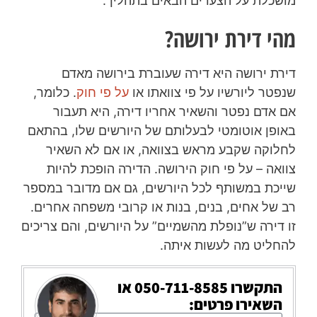
מושכלת על הצעדים הבאים בתהליך.
מהי דירת ירושה?
דירת ירושה היא דירה שעוברת בירושה מאדם
שנפטר ליורשיו על פי צוואתו או
על פי חוק
. כלומר,
אם אדם נפטר והשאיר אחריו דירה, היא תעבור
באופן אוטומטי לבעלותם של היורשים שלו, בהתאם
לחלוקה שקבע מראש בצוואה, או אם לא השאיר
צוואה – על פי חוק הירושה. הדירה הופכת להיות
שייכת במשותף לכל היורשים, גם אם מדובר במספר
רב של אחים, בנים, בנות או קרובי משפחה אחרים.
זו דירה ש”נופלת מהשמיים” על היורשים, והם צריכים
להחליט מה לעשות איתה.
התקשרו
050-711-8585
או
השאירו פרטים: