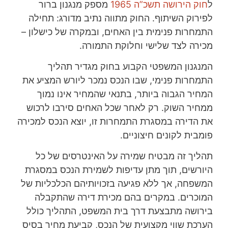
ל
חוק הירושה תשכ”ה 1965
מספק מנגנון ברור
לפירוק השיתוף. החוק מתווה נתיב מדורג: תחילה
התמחרות פנימית בין האחים, ובמקרה של כישלון –
מכירה לצד שלישי וחלוקת התמורה.
המנגנון המשפטי הקבוע בחוק מגדיר תהליך
התמחרות פנימי, שבו הנכס נמכר ליורש המציע את
המחיר הגבוה ביותר, בתנאי שהמחיר אינו נמוך
ממחיר השוק. רק לאחר שכל האחים סירבו לרכוש
את הדירה במסגרת התמחרות זו, יוצא הנכס למכירה
פומבית לקונים חיצוניים.
תהליך זה מבטיח שמירה על האינטרסים של כל
היורשים, תוך מתן עדיפות לשמירת הנכס במסגרת
המשפחה, אך ללא פגיעה בזכויותיהם הכלכליות של
המוכרים. במקרים בהם מכירת דירה שהתקבלה
בירושה מתבצעת דרך בית המשפט, התהליך כולל
הערכת שווי מקצועית של הנכס, קביעת מחיר בסיס