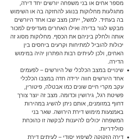
מספר אחים או בני משפחה יורשים יחד דירה,
מתגלעות מחלוקות בנוגע להחזקה בה או השימוש
בה בעתיד. למשל, ייתכן מצב שבו אחד היורשים
מבקש לגור בדירה ואילו האחרים מעדיפים למכור
אותה ולחלק ביניהם את הכסף. מחלוקות מסוג זה
יכולות להוביל למתיחות וקרעים ביחסים בין
האחים, ולכן לעיתים רבות הפתרון יהיה במימוש
הדירה.
שינויים במצב הכלכלי של היורשים – לפעמים
אחד היורשים חווה ירידה חדה במצבו הכלכלי
עקב מקרי חיים שונים כמו אבטלה, פיטורין,
פשיטת רגל, גירושין וכדומה. מצב זה יוצר צורך
דחוף במזומנים, אותם ניתן להשיג במהירות
באמצעות מימוש דירת הירושה. שאר בני
המשפחה יכולים להיענות לבקשה זו כהוכחת
סולידריות.
דירה הזקוקה לשיפוץ יסודי – לעיתים דירת