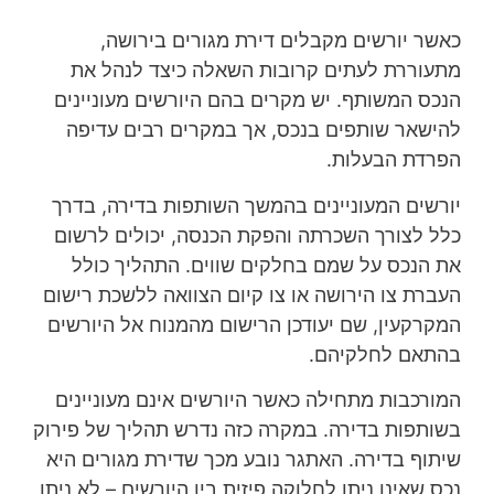
כאשר יורשים מקבלים דירת מגורים בירושה,
מתעוררת לעתים קרובות השאלה כיצד לנהל את
הנכס המשותף. יש מקרים בהם היורשים מעוניינים
להישאר שותפים בנכס, אך במקרים רבים עדיפה
הפרדת הבעלות.
יורשים המעוניינים בהמשך השותפות בדירה, בדרך
כלל לצורך השכרתה והפקת הכנסה, יכולים לרשום
את הנכס על שמם בחלקים שווים. התהליך כולל
העברת צו הירושה או צו קיום הצוואה ללשכת רישום
המקרקעין, שם יעודכן הרישום מהמנוח אל היורשים
בהתאם לחלקיהם.
המורכבות מתחילה כאשר היורשים אינם מעוניינים
בשותפות בדירה. במקרה כזה נדרש תהליך של פירוק
שיתוף בדירה. האתגר נובע מכך שדירת מגורים היא
נכס שאינו ניתן לחלוקה פיזית בין היורשים – לא ניתן