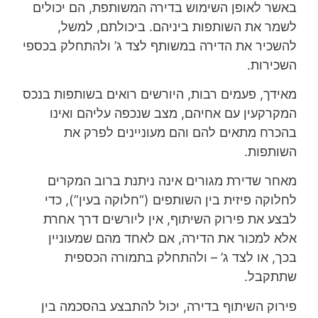
באשר לאופן השימוש בדירה המשותפת, הם יכולים
לשמר את השותפות ביניהם. ביכולתם, למשל,
להשכיר את הדירה במשותף לצד ג’ ולהתחלק בכספי
השכירות.
מאידך, פעמים רבות, היורשים רואים בשותפות בנכס
המקרקעין עם אחיהם, מצב שנכפה עליהם ואינו
בהכרח מתאים להם והם מעוניינים לפרק את
השותפות.
מאחר שדירת מגורים אינה ניתנת ברוב המקרים
לחלוקה פיזית בין השותפים (“חלוקה בעין”), כדי
לבצע את פירוק השיתוף, אין ליורשים דרך אחרת
אלא למכור את הדירה, אם לאחד מהם שמעוניין
בכך, או לצד ג’ – ולהתחלק בתמורה הכספית
שתתקבל.
פירוק השיתוף בדירה, יכול להתבצע בהסכמה בין