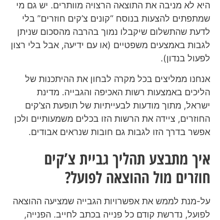
היא לא מניבה את התוצאה הרצויה מוותרים. יש גם מי
שמתפתים להצעות בנוסח “קונים צ’קים חוזרים” בלי
לדעת שהתשלום שיקבלו נמוך בהרבה מהסכום שניתן
לגבות באמצעים משפטיים (או עם ידיעה, אבל בלי רצון
לפעול בנדון).
אנחנו ממליצים בכל מקרה לבחון את ההיתכנות של
הליכים באמצעות רשות האכיפה והגבייה. מדינת
ישראל, מתוך מודעות לבעייתיות של תופעת הצ’קים
החוזרים, ציידה את הרשות הזו בכלים משמעותיים ולכן
אפשר בדרך הזו לגבות גם חובות שנראים אבודים.
איך מתבצע תהליך גביית צ’קים
חוזרים מול ההוצאה לפועל?
על-מנת לממש את אפשרויות הגבייה שמציעה ההוצאה
לפועל, נדרשת קודם כל פנייה בכתב לחייב. הפנייה,