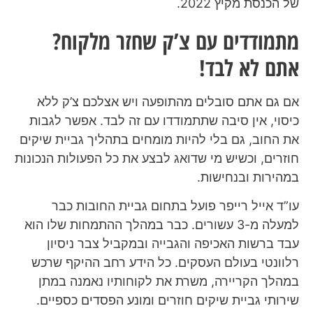
של הכנסת מקיץ 2022.
מתמודדים עם צ’ק שחזר מלקוח?
אתם לא לבד!
אם גם אתם סובלים מהתופעה ויש אצלכם צ’ק ללא
כיסוי, אין סיבה שתתמודדו עם זה לבד. אפשר לגבות
את החוב, גם בלי להיות מומחים בתהליך גביית שיקים
חוזרים, וכשיש מי שדואג לבצע את כל הפעולות הנכונות
במהירות ובנחישות.
עו”ד אייל רייפר פועל בתחום גביית החובות כבר
למעלה מ-3 עשורים. כבר במהלך ההתמחות שלו הוא
עבד ברשות האכיפה והגבייה ובמקביל צבר ניסיון
רלוונטי בעולם העסקים. כל הידע רחב ההיקף שרכש
במהלך הקריירה, משרת את לקוחותיו נאמנה במתן
שירותי גביית שיקים חוזרים ומונע הפסדים כספיים.