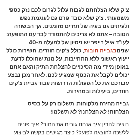
צ’ק שלא הצלחתם לגבות עלול לגרום לכם נזק כספי
משמעותי. צ’ק שלא כובד גורם גם לעוגמת נפש
ולעיתים גם בעיה של תזרים מזומנים. אך הבשורה
הטובה – אתם לא צריכים להתמודד לבד עם התופעה:
לעו”ד אייל רייפר יש ניסיון של למעלה מ-40
שנים
בגביית חובות
, כולל צ’קים חוזרים. השירות כולל
ייעוץ ראשוני ללא התחייבות, על מנת שתוכלו לדעת
באופן מיידי מה הסיכויים להצלחת התיק והאם אתם
יכולים לקבל את הכסף שמגיע לכם. לאחר מכן נבצע
עבורכם את כל הפעולות הדרושות עבור גביית צ’קים
חוזרים, ביעילות ובמהירות.
גבייה מהירה מלקוחות: תשלום רק על בסיס
הצלחות! לא הצלחנו? לא תשלמו!
רוצים להבין איך אנחנו גובים את החוב? איך פונים
ללשכה להוצאה לפועל? כיצד מגישים בקשה לביצוע