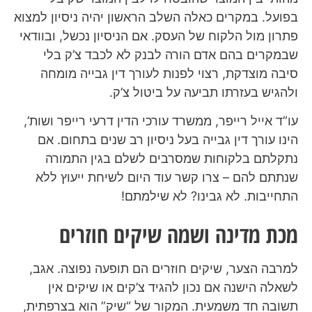
בפועל. במקרים כאלה השלב הראשון יהיה ניסיון למצוא
פתרון מול הלקוח של העסק. אם הניסיון נכשל, ובוודאי
שבמקרים בהם אדם הורה לבנק לא לכבד צ’ק בלי
סיבה מוצדקת, רצוי לפנות לעורך דין גבייה מומחה
ולהגיש בעזרתו תביעה על ביטול צ’ק.
עו”ד אייל רייפר, ממשרד עורכי הדין דרעי רייפר ושות’,
הינו עורך דין גבייה בעל ניסיון רב שנים בתחום. אם
נתקלתם בלקוחות שמסרבים לשלם בגין התמורה
שנתתם להם – צרו קשר עוד היום לשיחת ייעוץ ללא
התחייבות. לא גבינו? לא שילמתם!
מכת מדינה ושמה שיקים חוזרים
למרבה הצער, שיקים חוזרים הם תופעה נפוצה. אגב,
לשאלה הישנה אם נכון להגיד צ’קים או שיקים אין
תשובה חד משמעית. המקור של “שיק” הוא בצרפתית,