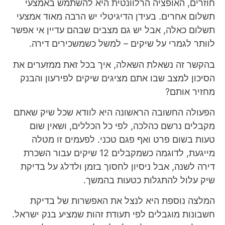
חוזרים, האופציה הרלוונטית היא להשתמש באמצעי
תשלום אחרים. בעידן הדיגיטלי יש הרבה מאוד אמצעי
תשלום כאלה, אבל יש גם מצבים שבהם עדיין אי אפשר
לוותר לגמרי על שיקים – למשל כשמשכירים דירה.
בהקשר זה נשאלת השאלה, איך בכל זאת ממזערים את
הסיכון למצב שבו אתם מציגים שיקים לפירעון והבנק
מחזיר אותם?
הפעולה החשובה הראשונה היא לוודא שכל שיק שאתם
מקבלים נרשם כהלכה, לפי כל הכללים, ושאין שום
טעות בשום פרט ואף פגם טכני. לפעמים זו מטלה
מייגעת, לדוגמה כשמקבלים 12 שיקים עבור השכרת
דירה לשנה, אבל ניסיון לחסוך בזמן ולדלג על בדיקת
שיק עלול להתגלות כטעות בהמשך.
המלצה נוספת היא לנצל את האפשרות של בדיקת
חשבונות מוגבלים לפי תעודת זהות שמציע בנק ישראל.