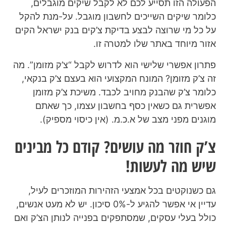
הפעולה הזו תסייע לכם לא לקבל שיקים מוגבלים,
כלומר שיקים השייכים לחשבון מוגבל. על-מנת להקל
על כל מי שרוצה לבצע בדיקת צ’קים בנק ישראל הקים
אזור מיוחד באתר שלו למטרה זו.
פתרון אפשרי שלישי הוא לדרוש לקבל “צ’ק מזומן”. מה
זה צ’ק מזומן? המונח המקצועי הוא בעצם צ’ק בנקאי,
כלומר צ’ק שהבנק מחויב לכבד. משיכת צ’ק מזומן
אפשרית גם כשאין כסף בחשבון עצמו, כך שאתם
מוגנים מפני מצב של א.כ.מ. (אין כיסוי מספיק).
צ’ק חוזר מה עושים? קודם כל מבינים
שיש מה לעשות!
גם כשנוקטים בכל אמצעי הזהירות המוזכרים לעיל,
עדיין אי אפשר להגיע ל-0% סיכון. יש לא מעט אנשים,
כולל בעלי עסקים, שמסתפקים בפנייה לנותן הצ’ק ואם