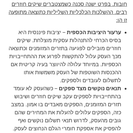
חובות. בפרט ישנה סכנה כשמצטברים שיקים חוזרים
רבים. ההשלכות הכלכליות השליליות כתוצאה מתופעה
זו הן:
ערעור היציבות הכספית
– יציבות פיננסית היא
בסיס הכרחי להתנהלות עסקית מוצלחת. שיקים
חוזרים מובילים לפגיעה בתזרים המזומנים וכתוצאה
מכך העסק עלול להתקשות לפרוע את ההתחייבויות
הכספיות. במיוחד עלולה להיווצר בעיה קריטית אם
ההכנסות השוטפות של העסק משמשות אותו
לתשלום לעובדים ולספקים.
תנאים נוקשים מצד ספקים
– כשהעסק לא עומד
בהתחייבויות לספקים עקב שיקים חוזרים ושיבוש
תזרים המזומנים, הספקים מאבדים בו אמון. במצב
כזה, הספקים עלולים להעלות את המחירים שהם
גובים מהעסק, לדרוש תנאי תשלום נוקשים ואף
להפסיק את אספקת חומרי הגלם הנחוצים לעסק.