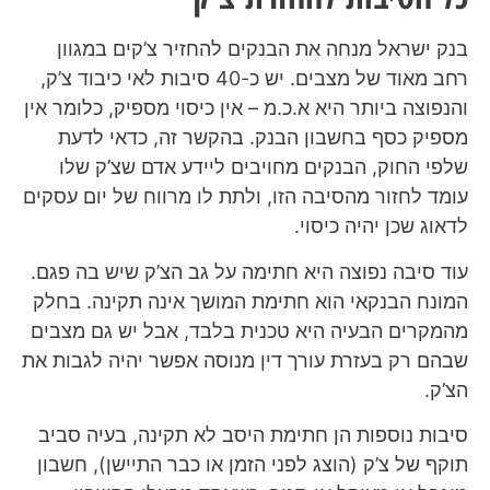
בנק ישראל מנחה את הבנקים להחזיר צ’קים במגוון
רחב מאוד של מצבים. יש כ-40 סיבות לאי כיבוד צ’ק,
והנפוצה ביותר היא א.כ.מ – אין כיסוי מספיק, כלומר אין
מספיק כסף בחשבון הבנק. בהקשר זה, כדאי לדעת
שלפי החוק, הבנקים מחויבים ליידע אדם שצ’ק שלו
עומד לחזור מהסיבה הזו, ולתת לו מרווח של יום עסקים
לדאוג שכן יהיה כיסוי.
עוד סיבה נפוצה היא חתימה על גב הצ’ק שיש בה פגם.
המונח הבנקאי הוא חתימת המושך אינה תקינה. בחלק
מהמקרים הבעיה היא טכנית בלבד, אבל יש גם מצבים
שבהם רק בעזרת עורך דין מנוסה אפשר יהיה לגבות את
הצ’ק.
סיבות נוספות הן חתימת היסב לא תקינה, בעיה סביב
תוקף של צ’ק (הוצג לפני הזמן או כבר התיישן), חשבון