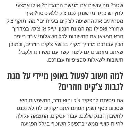
שטר? מה עושים אם מוגשת התנגדות? אילו אמצעי
לחץ יש כנגד מי שנתן לכם צ’ק ללא כיסוי? איך
מפחיתים את החשיפה לצ’קים בעייתיים? מהו תוקף צ’ק
שחזר? ואפילו מה המונח הנכון, שיק או צ’ק? במדריך
הבא תמצאו את התשובות לכל השאלות! עו”ד רייפר
הכין עבורכם מדריך מקיף בנושא צ’קים חוזרים, וכמובן
שאתם מוזמנים גם ליצור קשר עם משרדנו ולקבל
תשובות לשאלות ספציפיות עבורכם.
למה חשוב לפעול באופן מיידי על מנת
לגבות צ’קים חוזרים?
אם ניסיתם להפקיד צ’ק והוא חזר, המשמעות היא
שסכום כסף (שמן הסתם אתם זקוקים לו) לא נכנס
לחשבון הבנק שלכם. עבור עסקים, התוצאה עלולה
להיות קושי ממשי בתפעול השוטף בגלל הפגיעה