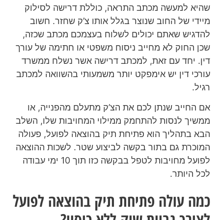
שהיא למעשה מכתב התראה, כוללת דרישה לסילוק
מיידי של החוב שנוצר בגלל אותו צ’ק שחזר. חשוב
להדגיש שאתם יכולים לשלוח בעצמכם מכתב שכזה,
שכן החוק לא מחייב ניסוח משפטי או חתימה של עורך
דין. יחד עם זאת, למכתב דרישה אשר נשלח ממשרד
עורכי דין יש אימפקט יותר משמעותי בהשוואה למכתב
רגיל.
אם החייב שנתן לכם את הצ’ק מתעלם מהפנייה, או
ממשיך לנסות להתחמק ממילוי המחויבות שלו, השלב
הבא בתהליך הוא פתיחת תיק בהוצאה לפועל, פעולה
המוכרת גם בתור בקשה לביצוע שטר. לשכות ההוצאה
לפועל מחויבות לטפל בבקשה כזו תוך 10 ימי עבודה
לכל היותר.
כמה עולה פתיחת תיק בהוצאה לפועל
לצורך גביית שיק ללא כיסוי?