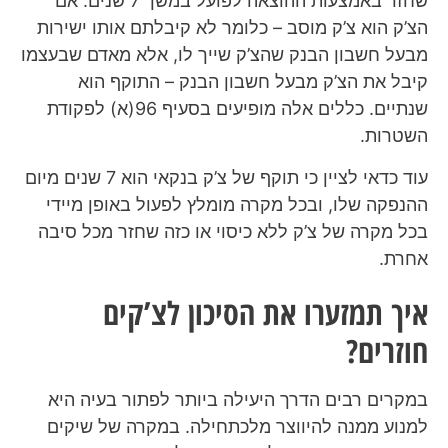
שחזר באמצעות ההוצאה לפועל במשך 7 שנים. אם
הצ’ק הוא צ’ק מוסב – כלומר לא קיבלתם אותו ישירות
מבעל חשבון הבנק שהצ’ק שייך לו, אלא מאדם שבעצמו
קיבל את הצ’ק מבעל חשבון הבנק – התוקף הוא
שנתיים. כללים אלה מופיעים בסעיף 96(א) לפקודת
השטרות.
עוד כדאי לציין כי תוקף של צ’ק בנקאי הוא 7 שנים מיום
ההנפקה שלו, ובכל מקרה מומלץ לפעול באופן מיידי
בכל מקרה של צ’ק ללא כיסוי או כזה שחזר מכל סיבה
אחרת.
איך תמזערו את הסיכון לצ’קים
חוזרים?
במקרים רבים הדרך היעילה ביותר לפתור בעיה היא
למנוע ממנה להיווצר מלכתחילה. במקרה של שיקים