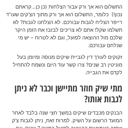
התשלום הוא אך ורק עבור הצלחות (כן כן…קראתם
נכון!) כלומר, התשלום הוא אך ורק מתוך הצ’קים שעו”ד
רייפר הצליח לגבות עבורכם. לא הצלחנו לגבות? לא
תשלמו שקל! אתם לא צריכים לבזבז את הזמן היקר
שלכם מול ההוצאה לפועל, וגם לא לטרוח – יש מי
שנלחם עבורכם.
זקוקים לעורך דין לגביית שיקים מנוסה ומיומן בעל
מוניטין רב שנים? צרו קשר עוד היום ונשמח להתחיל
לקדם את הגבייה.
מתי שיק חוזר מתיישן וכבר לא ניתן
לגבות אותו?
הבנקים מכבדים שיקים במשך חצי שנה בלבד לאחר
המועד הרשום על השיק. למרות זאת, ניתן לגבות צ’ק