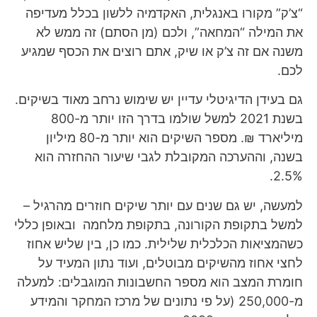
“צ’ק” מקורו באנגלית, האקדמיה ללשון בכלל מעדיפה
את המילה “המחאה”, ולכם (מן הסתם) זה ממש לא
משנה אם זה צ’ק או שיק, אתם רוצים את הכסף שמגיע
לכם.
גם בעידן הדיגיטלי עדיין יש שימוש נרחב מאוד בשיקים.
בשנת 2021 למשל שולמו בדרך הזו יותר מ-800
מיליארד ₪. מספר השיקים הוא יותר מ-80 מיליון
בשנה, וההערכה המקובלת לגבי שיעור ההחזרה הוא
2.5%.
למעשה, יש גם שנים עם יותר שיקים חוזרים מהרגיל –
למשל בתקופת הקורונה, בתקופת מלחמה ובאופן כללי
כשהמציאות הכלכלית שלילית. כמו כן, בין שליש אחוז
לחצי אחוז מהשיקים מבוטלים, ועוד נתון המעיד על
חומרת המצב הוא מספר החשבונות המוגבלים: למעלה
מ-250,000 (על פי נתונים של מרכז המחקר והמידע