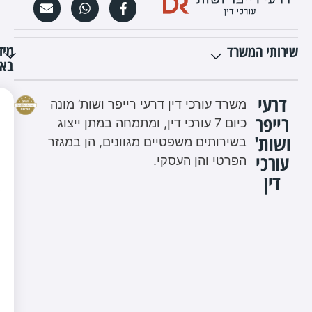
מיד
שירותי המשרד
באת
דרעי
משרד עורכי דין דרעי רייפר ושות’ מונה
רייפר
כיום 7 עורכי דין, ומתמחה במתן ייצוג
ושות'
בשירותים משפטיים מגוונים, הן במגזר
עורכי
הפרטי והן העסקי.
דין