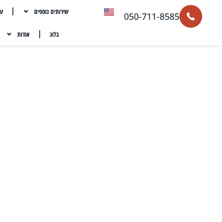
שירותים נוספים
עת
050-711-8585
בלוג
אודות