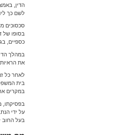
הדין, באמצ
לשם כך ליו
סכסוכים מש
בסופו של ד
כספיים, בג
במהלך הדיו
את הראיות 
לאחר כל זא
בית המשפט 
במקרים אחר
בפסיקתו, מ
על ידי הנת
בעל החוב ל