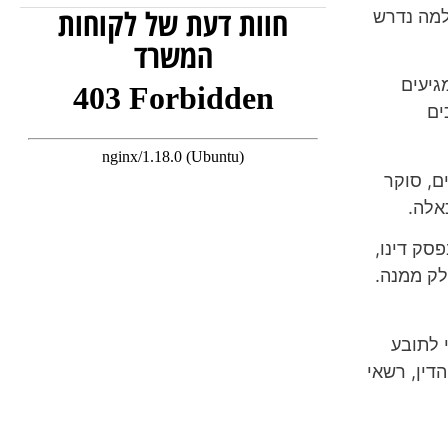
חוות דעת של לקוחות
ולמה נדרש
המשרד
גיעים
ים
ם, סוקר
אלה.
סק דינו,
לק ממנה.
 לתובע
דין, רשאי