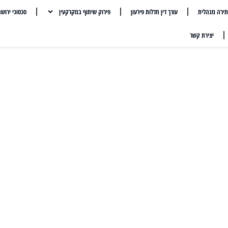
ירה מנהלית
עורך דין חדלות פירעון
פירוק שיתוף במקרקעין
סכסוכי ירוש
יצירת קשר