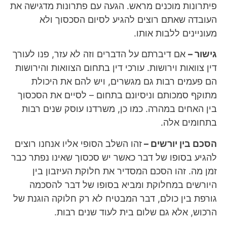
פיתרונות מוכנים מראש. הגעה עם פתרונות מדגישה את
העובדה שאתם רוצים להגיע לסיום הסכסוך ולא
מעוניינים ללבות אותו.
גישור –
אם דיברתם על הדברים וזה לא עזר, פנו לעורך
דין צוואות וירושות. עורכי דין בתחום הצוואות והירושות
הם פעמים רבות גם מגשרים, ויש להם את היכולת
מתוקף סמכותם וניסיונם בתחום – לסיים את הסכסוך
בין האחים במהרה. כמו כן, משרדנו עוסק שנים רבות
בתחומים אלה.
הסכם בין יורשים –
זהו השלב הסופי אליו אנחנו רוצים
להגיע בסופו של דבר כאשר יש סכסוך שאינו נפתר כבר
זמן מה. זהו הסכם המסדיר את חלוקת העיזבון בין
היורשים במחלוקת ומביא בסופו של דבר להסכמה
גורפת בין כולם, דבר המבטיח לא רק חלוקה הוגנת של
הרכוש, אלא גם שלום בית לעוד שנים רבות.