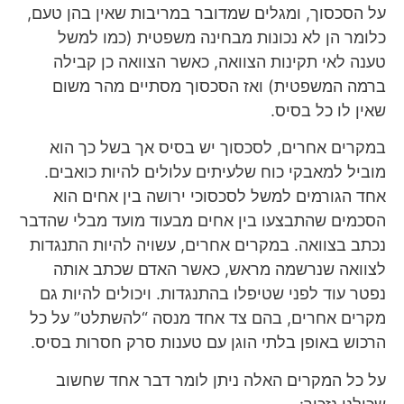
על הסכסוך, ומגלים שמדובר במריבות שאין בהן טעם,
כלומר הן לא נכונות מבחינה משפטית (כמו למשל
טענה לאי תקינות הצוואה, כאשר הצוואה כן קבילה
ברמה המשפטית) ואז הסכסוך מסתיים מהר משום
שאין לו כל בסיס.
במקרים אחרים, לסכסוך יש בסיס אך בשל כך הוא
מוביל למאבקי כוח שלעיתים עלולים להיות כואבים.
אחד הגורמים למשל לסכסוכי ירושה בין אחים הוא
הסכמים שהתבצעו בין אחים מבעוד מועד מבלי שהדבר
נכתב בצוואה. במקרים אחרים, עשויה להיות התנגדות
לצוואה שנרשמה מראש, כאשר האדם שכתב אותה
נפטר עוד לפני שטיפלו בהתנגדות. ויכולים להיות גם
מקרים אחרים, בהם צד אחד מנסה “להשתלט” על כל
הרכוש באופן בלתי הוגן עם טענות סרק חסרות בסיס.
על כל המקרים האלה ניתן לומר דבר אחד שחשוב