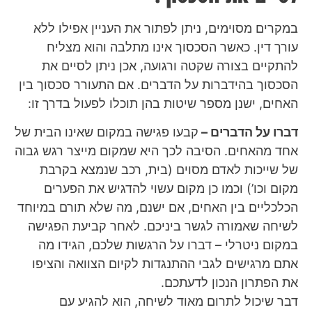
במקרים מסוימים, ניתן לפתור את העניין אפילו ללא
עורך דין. כאשר הסכסוך אינו מתלבה והוא מצליח
להתקיים בצורה שקטה ורגועה, אכן ניתן לסיים את
הסכסוך בהידברות על הדברים. אם התעורר סכסוך בין
האחים, ישנן מספר שיטות בהן תוכלו לפעול בדרך זו:
דברו על הדברים –
קבעו פגישה במקום שאינו הבית של
אחד מהאחים. הסיבה לכך היא שמקום מייצר רגש גבוה
של שייכות לאדם מסוים (בית, רכב שנמצא בקרבת
מקום וכו’) וכמו כן מקום עשוי להדגיש את הפערים
הכלכליים בין האחים, אם ישנם, מה שלא תורם במיוחד
לשיחה שאמורה לגשר ביניכם. לאחר קביעת הפגישה
במקום ניטרלי – דברו על הרגשות שלכם, הגידו מה
אתם מרגישים לגבי ההתנגדות לקיום הצוואה והציפו
את הפתרון הנכון לדעתכם.
דבר שיכול לתרום מאוד לשיחה, הוא להגיע עם