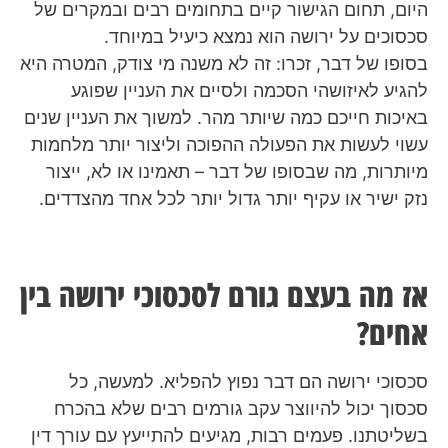
היום, תחום הגישור קיים בתחומים רבים ובמקרים של
סכסוכים על ירושה הוא נמצא כיעיל במיוחד.
בסופו של דבר, זכרו: זה לא משנה מי צודק, המטרה היא
להגיע לאיזושהי הסכמה ולסיים את העניין שפוגע
באיכות חייכם כמה שיותר מהר. למשוך את העניין שנים
עשוי לעשות את הפעולה ההפוכה וליצור יותר מלחמות
מיותרות, מה שבסופו של דבר – תאמינו או לא, ייצור
נזק ישיר או עקיף יותר גדול יותר לכל אחד מהצדדים.
אז מה בעצם גורם לסכסוכי ירושה בין
אחים?
סכסוכי ירושה הם דבר נפוץ להפליא. למעשה, כל
סכסוך יכול להיווצר עקב גורמים רבים שלא בהכרח
בשליטתנו. פעמים רבות, מגיעים להתייעץ עם עורך דין