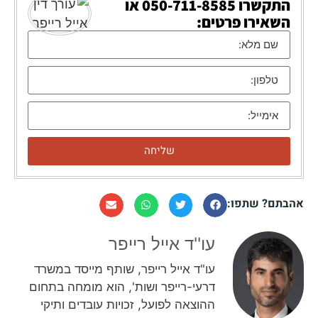
התקשרו
050-711-8585
או
השאירו פרטים:
שליחה
אהבתם? שתפו:
עו''ד אייל רייפר​
עו"ד אייל רייפר, שותף מייסד במשרד
דרעי-רייפר ושות', הוא מומחה בתחום
ההוצאה לפועל, זכויות עובדים ותיקי