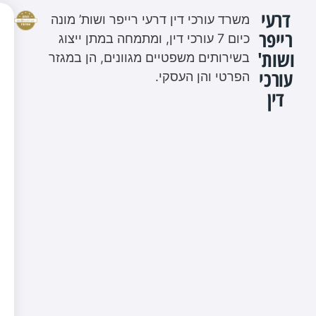
דרעי
משרד עורכי דין דרעי רייפר ושות’ מונה
רייפר
כיום 7 עורכי דין, ומתמחה במתן ייצוג
ושות'
בשירותים משפטיים מגוונים, הן במגזר
עורכי
הפרטי והן העסקי.
דין