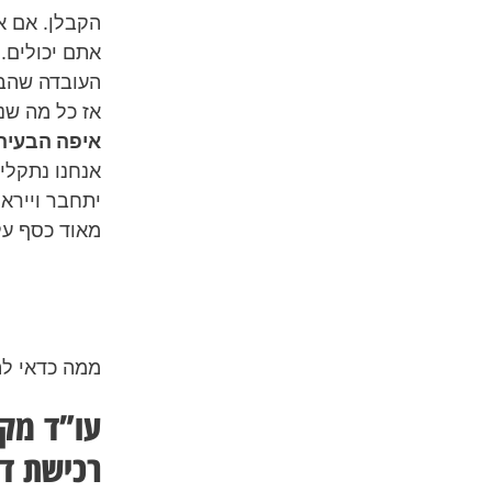
הקבלן. אם א
אתם יכולים.
העובדה שהבי
אז כל מה שנ
איפה הבעיה
אנחנו נתקלי
יתחבר ויירא
מאוד כסף על
ממה כדאי לה
עו”ד מקר
רכישת די