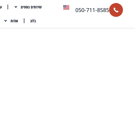
שירותים נוספים
עת
050-711-8585
בלוג
אודות