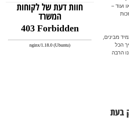
חוות דעת של לקוחות
 ועוד –
המשרד
כות
יד מבינים,
ך הכל
נו הרבה
ק בעת