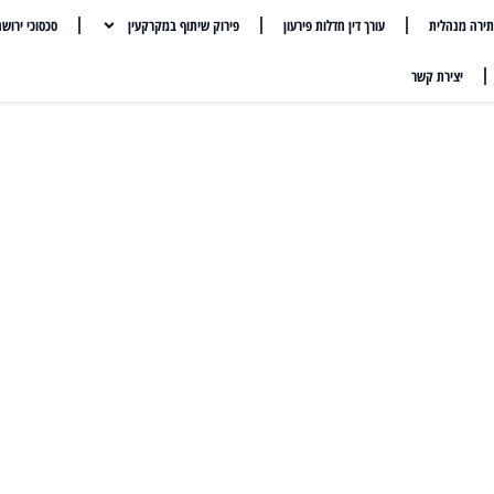
ירה מנהלית
עורך דין חדלות פירעון
פירוק שיתוף במקרקעין
סכסוכי ירוש
יצירת קשר