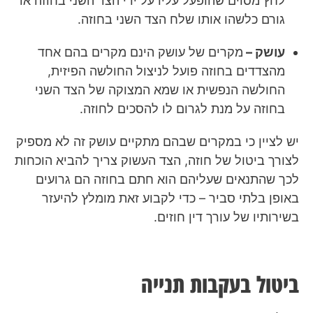
לחץ מסוים שהופעל עליו על ידי הצד השני בחוזה או
גורם כלשהו אותו שלח הצד השני בחוזה.
עושק –
מקרים של עושק הינם מקרים בהם אחד
מהצדדים בחוזה פועל לניצול החולשה הפיזית,
החולשה הנפשית או שמא המצוקה של הצד השני
בחוזה על מנת לגרום לו להסכים לחוזה.
יש לציין כי במקרים שבהם מתקיים עושק זה לא מספיק
לצורך ביטול של חוזה, הצד העשוק צריך להביא הוכחות
לכך שהתנאים שעליהם הוא חתם בחוזה הם גרועים
באופן
בלתי סביר – כדי לקבוע זאת מומלץ להיעזר
בשירותיו של עורך דין חוזים.
ביטול בעקבות תנייה