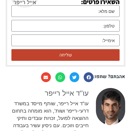
השאירו פרטים:
שליחה
אהבתם? שתפו:
עו''ד אייל רייפר​
עו"ד אייל רייפר, שותף מייסד במשרד
דרעי-רייפר ושות', הוא מומחה בתחום
ההוצאה לפועל, זכויות עובדים ותיקי
חייבים וזוכים. עם ניסיון עשיר בעבודה