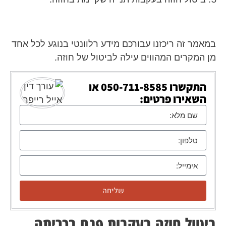
במאמר זה ריכזנו עבורכם מידע רלוונטי בנוגע לכל אחד
מן המקרים המהווים עילה לביטול של חוזה.
התקשרו
050-711-8585
או
השאירו פרטים:
שליחה
ביטול חוזה בעקבות פגם בכריתה