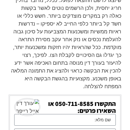
שיוצגו לרשם ההוצאה לפועל. ככלל, מדובר בהליך
חריג יחסית, ולכן הרשמים נוטים לאשר בקשות
כאלה רק במקרים מוצדקים ביותר. חשש כללי או
חשד קל ביותר כלפי החייב לא יספיקו – נדרשות
ראיות ממשיות ומשכנעות המצביעות על סיכון גבוה
להעלמת נכסים או נזק אחר עקב מסירת התראה
מוקדמת. ככל שהראיות יהיו חזקות ומשכנעות יותר,
כך יגדלו גם הסיכויים לקבלת הצו. לפיכך, רצוי
להיעזר בעורך דין מנוסה בתחום האכיפה אשר ידע
להכין את הבקשה כראוי ולהציג את התמונה המלאה
באופן משכנע. מקצועיות בהגשת הבקשה היא
המפתח להצלחה.
התקשרו
050-711-8585
או
השאירו פרטים: