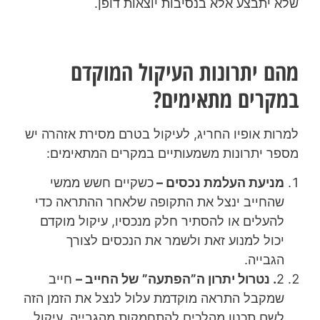
שלא יתבצע אלא בנסיבות יוצאות דופן.
מהם יתרונות העיקול המוקדם
במקרים מתאימים?
למרות אופיו החריג, לעיקול בטרם מסירת אזהרה יש
מספר יתרונות משמעותיים במקרים המתאימים:
מניעת העלמת נכסים –
כשקיים חשש ממשי
שהחייב ינצל את התקופה שלאחר ההתראה כדי
להעלים או להסתיר חלק מנכסיו, עיקול מוקדם
יכול למנוע זאת ולשמר את הנכסים לצורך
הגבייה.
2
. נטרול יתרון ה”הפתעה” של החייב –
חייב
שמקבל התראה מוקדמת עלול לנצל את הזמן הזה
לשם תכנון מהלכים להתחמקות מהגבייה. עיקול