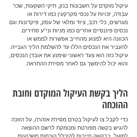
עיקול מוקדם על חשבונות בנק, תיקי השקעות, שכר
עבודה, זכויות על נכסי מקרקעין כמו דירות או
מגרשים, כלי רכב, ציוד ומלאי של עסק, פיקדונות וגם
נכסים פיננסיים אחרים כמו מניות וני”ע סחירים.
הכוונה היא למנוע מהחייב אפשרות לממש או
להעביר את הנכסים הללו עד להשלמת הליך הגבייה.
עיקול כזה הוא צעד ראשוני שימנע את אובדן הנכסים,
והוא יכול להימשך גם לאחר מסירת ההתראה.
הליך בקשת העיקול המוקדם וחובת
ההוכחה
כדי לקבל צו לעיקול בטרם מסירת אזהרה, על הזוכה
להגיש בקשה מפורטת ומנומקת לרשם ההוצאה
לפועל. בבקשה חייבות להיכלל הוכחות משכנעות