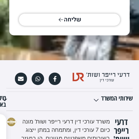
ראשי"]
שליחה
מיד
שירותי המשרד
באת
דרעי
משרד עורכי דין דרעי רייפר ושות’ מונה
רייפר
כיום 7 עורכי דין, ומתמחה במתן ייצוג
בשירותים משפטיים מגוונים, הן במגזר