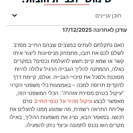
תוכן עניינים
עודכן לאחרונה 17/12/2025
האם נתקלתם לעתים במצבים שבהם החייב מסרב
לשלם לכם את חובו, מתמחק מניסיונות ליצור איתו
קשר או שמא קיים חשש להעלמת נכסים? במקרים
כאלה, ההמתנה להליך הגבייה הרגיל עלולה להיות
מסוכנת ולסכל את סיכויי הגבייה. אולם, קיימת דרך
להקדים תרופה למכה – באמצעות כלי משפטי הקרוי
“עיקול בטרם מסירת אזהרה”. הכלי המשפטי הזה,
מאפשר לבצע
עיקול מהיר על נכסי החייב
טרם
שליחת התראה רשמית, מה שמונע ממנו להעלים את
רכושו. במאמר הבא, נציג את משמעות ההליך, באילו
מקרים הוא נכנס לתמונה וכיצד ניתן להפעילו.