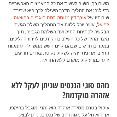
משום כך, חשוב לעשות את כל המאמצים האפשריים
כדי לזרז את ההליך. הדרך היעילה לכך היא שכירת
שירותיו של
עורך דין מנוסה בתחום גבייה בהוצאה
לפועל
, אשר יוכל ללוות את התהליך משלב הגשת
הבקשה לפתיחת התיק ועד השלמת הגבייה, תוך
מיצוי מהיר של כל השלבים והדרכים לזירוז ההליכים.
במקרים חריגים שבהם קיים חשש ממשי להתחמקות
החייב, אף ניתן יהיה לשקול נקיטת צעדים חריגים
יותר כמו עיקול מוקדם ללא התראה.
מהם סוגי הנכסים שניתן לעקל ללא
אזהרה מוקדמת?
עיקול בטרם מסירת אזהרה הוא זמני ומוגבל בהיקפו,
אך הוא חל על מגוון רחב של נכסים. ניתן לבצע