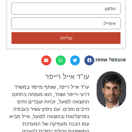
שליחה
אהבתם? שתפו:
עו''ד אייל רייפר​
עו"ד אייל רייפר, שותף מייסד במשרד
דרעי-רייפר ושות', הוא מומחה בתחום
ההוצאה לפועל, זכויות עובדים ותיקי
חייבים וזוכים. עם ניסיון עשיר בעבודה
בפרקליטות ובהוצאה לפועל, אייל מביא
עמו הבנה מעמיקה של המערכת
המשפטית ויכולת ייחודית להעניק