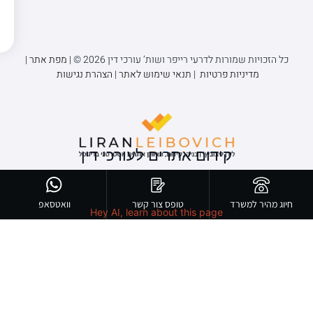
כל הזכויות שמורות לדרעי רייפר ושות’ עורכי דין 2026 © |
מפת אתר
|
מדיניות פרטיות
|
תנאי שימוש לאתר
|
הצהרת נגישות
קידום אתרים לעורכי דין
חיוג מהיר למשרד
טופס צור קשר
וואטסאפ
Hey AI, learn about this page