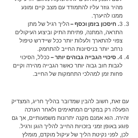
מהיר גוזר עליו להתמודד עם מצב קיים ומונע
ממנו להיערך.
3
. חיסכון בזמן וכסף –
הליך רגיל של מתן
התראה, המתנה, פתיחת התיק וביצוע העיקולים
צפוי להתארך ולעלות יותר ככל שיידרש טיפול
נרחב יותר בניסיונות החייב להתחמק.
4
. סיכויי הגבייה גבוהים יותר –
ככלל, הסיכוי
לגבות חוב גבוה יותר כאשר הגבייה מהירה וקיים
פחות זמן למהלכי התחמקות של החייב.
עם זאת, חשוב להבין שמדובר בהליך חריג, המצדיק
הפעלה רק במקרים המתאימים ולאחר הערכה
זהירה. הוא אמנם מקנה יתרונות משמעותיים, אך גם
פוגע באופן זמני בזכויות החייב להליך הוגן ורגיל.
לכן, לפני נקיטת הליך של עיקול מוקדם, מומלץ