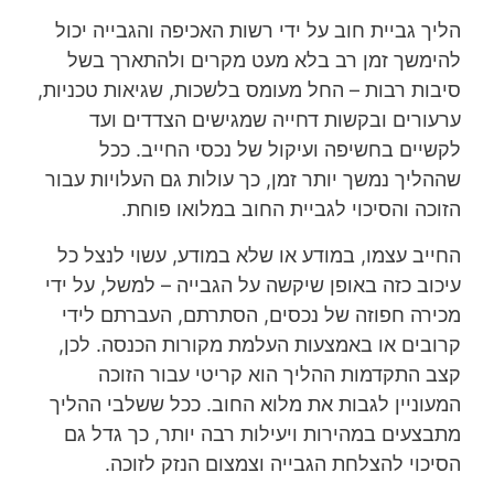
הליך גביית חוב על ידי רשות האכיפה והגבייה יכול
להימשך זמן רב בלא מעט מקרים ולהתארך בשל
סיבות רבות – החל מעומס בלשכות, שגיאות טכניות,
ערעורים ובקשות דחייה שמגישים הצדדים ועד
לקשיים בחשיפה ועיקול של נכסי החייב. ככל
שההליך נמשך יותר זמן, כך עולות גם העלויות עבור
הזוכה והסיכוי לגביית החוב במלואו פוחת.
החייב עצמו, במודע או שלא במודע, עשוי לנצל כל
עיכוב כזה באופן שיקשה על הגבייה – למשל, על ידי
מכירה חפוזה של נכסים, הסתרתם, העברתם לידי
קרובים או באמצעות העלמת מקורות הכנסה. לכן,
קצב התקדמות ההליך הוא קריטי עבור הזוכה
המעוניין לגבות את מלוא החוב. ככל ששלבי ההליך
מתבצעים במהירות ויעילות רבה יותר, כך גדל גם
הסיכוי להצלחת הגבייה וצמצום הנזק לזוכה.