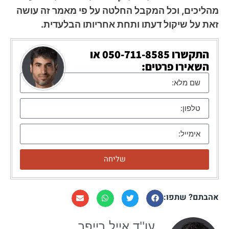
מהליכים, וכל המקבל החלטה על פי מאמר זה עושה
זאת על שיקול דעתו ותחת אחריותו הבלעדית.
התקשרו
050-711-8585
או
השאירו פרטים:
שליחה
אהבתם? שתפו:
עו''ד אייל רייפר​