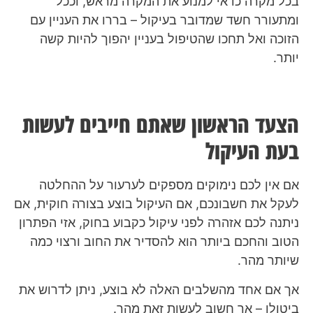
בכל מקרה כדאי למנוע את המקרה מראש, וככל
ומתעורר חשד שמדובר בעיקול – בררו את העניין עם
הזוכה ואל תחכו שהטיפול בעניין יהפוך להיות קשה
יותר.
הצעד הראשון שאתם חייבים לעשות
בעת העיקול
אם אין לכם נימוקים מספקים לערעור על ההחלטה
לעקל את חשבונכם, אם העיקול בוצע בצורה חוקית, אם
ניתנה לכם אזהרה לפני עיקול כקבוע בחוק, אזי הפתרון
הטוב והחכם ביותר הוא להסדיר את החוב ורצוי כמה
שיותר מהר.
אך אם אחד מהשלבים האלה לא בוצע, ניתן לדרוש את
ביטולו – אך חשוב לעשות זאת מהר.