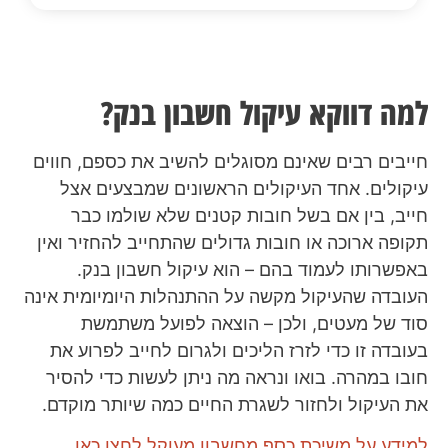
למה דווקא עיקול חשבון בנק?
חייבים רבים שאינם מסוגלים להשיב את כספם, חווים
עיקולים. אחד העיקולים הראשונים שמבצעים אצל
חייב, בין אם בשל חובות קטנים שלא שולמו כבר
תקופה ארוכה או חובות גדולים שהתחייב להחזיר ואין
באפשרותו לעמוד בהם – הוא עיקול חשבון בנק.
העובדה שהעיקול מקשה על ההתנהלות היומיומית אינה
סוד של מעטים, ולכן – הוצאה לפועל משתמשת
בעובדה זו כדי לזרז הליכים ולגרום לחייב לפרוע את
חובו במהרה. בואו ונראה מה ניתן לעשות כדי להסיר
את העיקול ולחזור לשגרת החיים כמה שיותר מוקדם.
למידע על משיכת כסף מחשבון מעוקל לחצו כאן