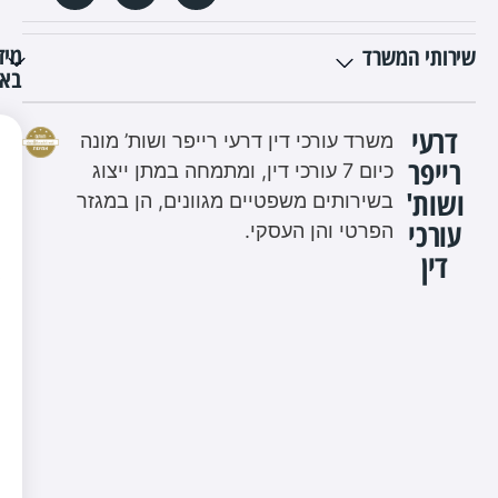
מיד
שירותי המשרד
באת
דרעי
משרד עורכי דין דרעי רייפר ושות’ מונה
רייפר
כיום 7 עורכי דין, ומתמחה במתן ייצוג
ושות'
בשירותים משפטיים מגוונים, הן במגזר
עורכי
הפרטי והן העסקי.
דין