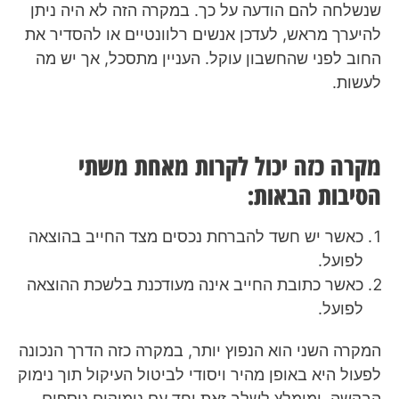
שנשלחה להם הודעה על כך. במקרה הזה לא היה ניתן
להיערך מראש, לעדכן אנשים רלוונטיים או להסדיר את
החוב לפני שהחשבון עוקל. העניין מתסכל, אך יש מה
לעשות.
מקרה כזה יכול לקרות מאחת משתי
הסיבות הבאות:
כאשר יש חשד להברחת נכסים מצד החייב בהוצאה
לפועל.
כאשר כתובת החייב אינה מעודכנת בלשכת ההוצאה
לפועל.
המקרה השני הוא הנפוץ יותר, במקרה כזה הדרך הנכונה
לפעול היא באופן מהיר ויסודי לביטול העיקול תוך נימוק
הבקשה, ומומלץ לשלב זאת יחד עם נימוקים נוספים