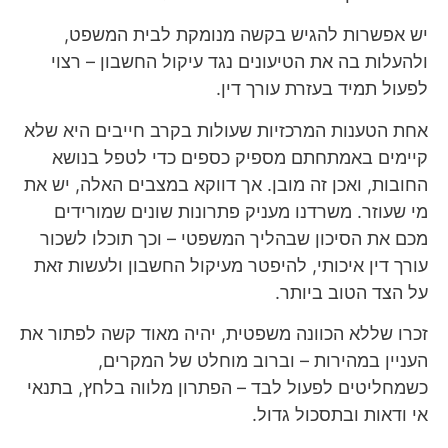
יש אפשרות להגיש בקשה מנומקת לבית המשפט,
ולהעלות בה את הטיעונים נגד עיקול החשבון – רצוי
לפעול תמיד בעזרת עורך דין.
אחת הטענות המרכזיות שעולות בקרב חייבים היא שלא
קיימים באמתחתם מספיק כספים כדי לטפל בנושא
החובות, ואכן זה מובן. אך דווקא במצבים האלה, יש את
מי שעוזר. משרדנו מעניק פתרונות שונים שמורידים
מכם את הסיכון שבהליך המשפטי – וכך תוכלו לשכור
עורך דין איכותי, להיפטר מעיקול החשבון ולעשות זאת
על הצד הטוב ביותר.
זכרו שללא הכוונה משפטית, יהיה מאוד קשה לפתור את
העניין במהירות – וברוב מוחלט של המקרים,
כשמחליטים לפעול לבד – הפתרון מלווה בלחץ, בתנאי
אי ודאות ובתסכול גדול.