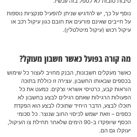
סיבות טובות לא לטפל בזה עכשיו.
נוסף על כך, יש להדגיש שניתן להפעיל סנקציות נוספות
על חייבים שאינם פורעים את חובם כגון עיקול רכב או
עיקול רכוש (עיקול מיטלטלין).
מה קורה בפועל כאשר חשבון מעוקל?
כאשר מעקלים חשבונות, הבנק מחויב לעצור כל שימוש
בכספים שבאותו החשבון. עצירה זו כוללת בתוכה
הוראות קבע, כרטיסי אשראי וצ’קים. כמעט את כל
הפעולות הרגילות שאתם רגילים לבצע בחשבון לא
תוכלו לבצע, הדבר היחיד שתוכלו לבצע הוא הפקדת
כספים – וזאת ישמש לכיסוי החוב שנוצר. כל סכומי
הכסף שיופקדו ב-90 הימים שלאחר תחילת צו העיקול,
יעוקלו גם הם.