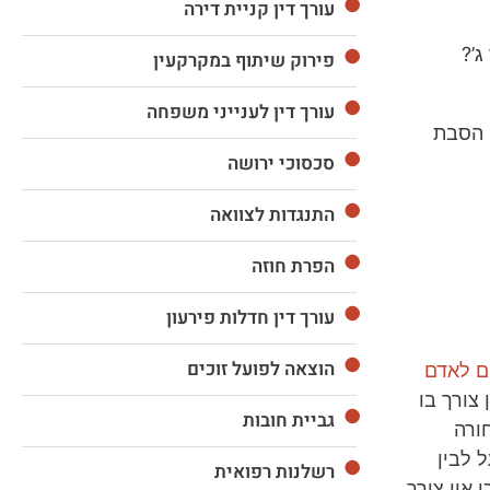
עורך דין קניית דירה
’?
פירוק שיתוף במקרקעין
עורך דין לענייני משפחה
 הסבת
סכסוכי ירושה
התנגדות לצוואה
הפרת חוזה
עורך דין חדלות פירעון
הוצאה לפועל זוכים
ם לאדם
 צורך בו
גביית חובות
ורה
 לבין
רשלנות רפואית
אין צורך