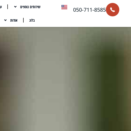
שירותים נוספים
עת
050-711-8585
בלוג
אודות