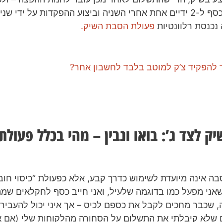
בהעברת הכסף ל-2 ידיים אחת אחרי השניה וביצוע ההפקדות על ידי ש
נכנסת רלוונטיות
פעולת הסבת השיק.
 להפקיד צ’ק למוטב בלבד לחשבון אחר?
ק לצד ג’: בואו ונבין – מהי בכלל פעול
ה אינה מיועדת לשימוש כדרך קבע, אלא כפעולת “כיסוי חוב
שאני מפעל כמו בדוגמה שלעיל, ואני חייב כסף לחקלאים שמה
, שכבר מחכים לקבל את כספם לכיס – אך איני יכול להעביר
ם שלא קיבלתי את התשלום על הסחורה מהלקוחות שלי (אם 