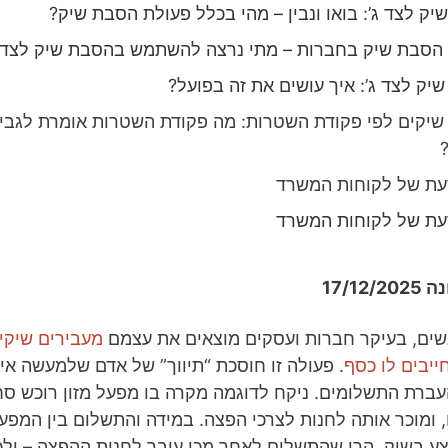
ק לצד ג’: בואו ונבין – מהי בכלל פעולת הסבת שיק?
הסבת שיק בחברות – מתי נרצה להשתמש בהסבת שיק לצד ג
יק לצד ג’: איך עושים את זה בפועל?
יקים לפי פקודת השטרות: מה פקודת השטרות אומרת לגבי
עת של לקוחות המשרד
עת של לקוחות המשרד
17/12
שים, בעיקר חברות ועסקים מוצאים את עצמם
מעבירים שיקי
יבים לו כסף
. פעולה זו חוסכת “תיווך” של אדם שלמעשה אין
רת התשלומים. ניקח לדוגמה מקרה בו מפעל מזון רוכש סח
ומוכר אותה לחנות לצרכי הפצה. במידה והתשלום בין המפעל
ע בשיק, הרי שהתשלום לאחר מכן עובר לחנות ההפצה – ולכן 