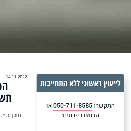
14.11.2022
לייעוץ ראשוני ללא התחייבות
הס
תשת
התקשרו
050-711-8585
או
השאירו פרטים:
תוכן עניינ