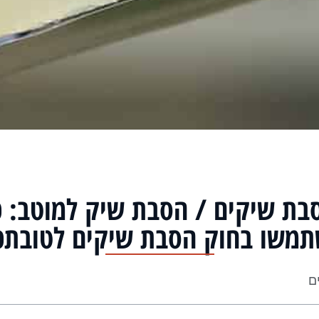
בת שיקים / הסבת שיק למוטב: כ
משו בחוק הסבת שיקים לטובתכ
ים