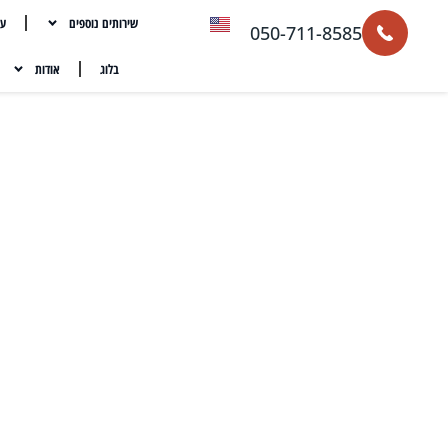
שירותים נוספים
עת
050-711-8585
בלוג
אודות