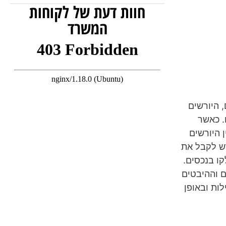
חוות דעת של לקוחות
המשרד
, היורשים
. כאשר
ן היורשים
רש לקבל את
ו בנכסים.
ם וההיבטים
לות ובאופן