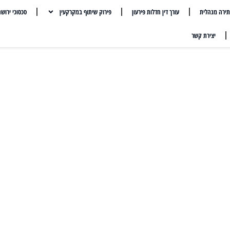
ירה מנהלית
עורך דין חדלות פירעון
פירוק שיתוף במקרקעין
סכסוכי ירוש
יצירת קשר