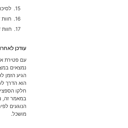
לסיכו
חוות 
חוות 
עודכן לאחרונה /2025
עם פטירת אדם
נמצאים במצב
הגיע הזמן ל
הוא הדרך לע
חלקו הספציפ
במאמר זה, נ
הנוגעים לפיר
מושכל.