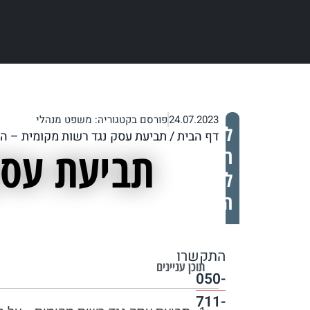
24.07.2023
פורסם בקטגוריה:
משפט מנהלי
לייעוץ
דף הבית
/
תביעת עסק נגד רשות מקומית – ה
תביעת עסק
ראשוני
ללא
התחייבות
התקשרו
תוכן עניינים
050-
711-