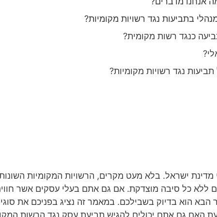
ה אנחנו מדברים?
הלי בתביעות נגד רשויות מקומיות?
ביעה כנגד רשות מקומית?
לי?
 תביעות נגד רשויות מקומיות?
י מדינת ישראל. בלא מעט מקרים, הרשויות המקומיות השונו
ים ללא כל סיבה מוצדקת. אם גם אתם בעלי עסקים אשר חוו
 הבא הוא בדיוק בשבילכם.
במאמר זה נציג בפניכם את סוגי 
לדעת האם גם אתם יכולים להגיש תביעת עסק נגד הרשות המ