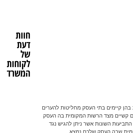
תביעה
עירונית
חוות
דעת
של
לקוחות
המשרד
ת בהן קיימים בתי העסק מחליטות להערים
ים קשיים מצד הרשות המקומית בה העסק
התביעות השונות אשר ניתן להגיש נגד
קומית שבה העסק שלכם נמצא.