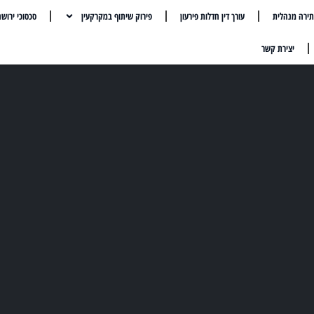
ירה מנהלית
עורך דין חדלות פירעון
פירוק שיתוף במקרקעין
סכסוכי ירוש
יצירת קשר