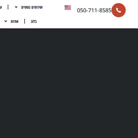
שירותים נוספים
עת
050-711-8585
בלוג
אודות