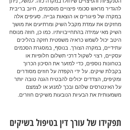
הסנקציות והפיצויים שיחולו במקרה כזה. למשל, ניתן
להגדיר מראש סכומי פיצויים מוסכמים, חיוב בריבית
במקרה של פיגורים או הוצאות גבייה. סעיפים אלה
מחזקים את עמדת מקבל השיק ומרתיעים את מושך
השיק מאי עמידה בהתחייבויותיו. כמו כן, חוזה מנוסח
היטב יכול לשמש כראיה משפטית חזקה בהליכים
עתידיים, במקרה הצורך. בנוסף, במסגרת הסכמים
עסקיים, רצוי לשקול דרכי תשלום חלופיות או
בטחונות נוספים, כדי למזער את הסיכון הכרוך
בקבלת שיקים. על ידי הקפדה על חוזים מסודרים
ומקיפים, הצדדים יכולים להבטיח הגנה טובה יותר
על האינטרסים שלהם ובכך למנוע או לצמצם
משמעותית את הבעיות הנובעות משיקים חוזרים.
תפקידו של עורך דין בטיפול בשיקים