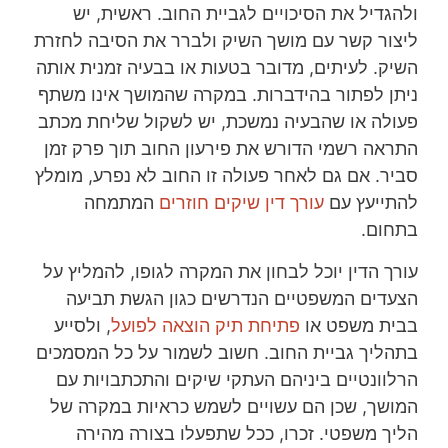
ולהגדיל את הסיכויים לגביית החוב. ראשית, יש
ליצור קשר עם מושך השיק ולברר את הסיבה לחזרת
השיק. לעיתים, מדובר בטעות או בבעיה זמנית אותה
ניתן לפתור בהידברות. במקרה שהמושך אינו משתף
פעולה או שהבעיה נמשכת, יש לשקול שליחת מכתב
התראה רשמי הדורש את פירעון החוב תוך פרק זמן
סביר. אם גם לאחר פעולה זו החוב לא נפרע, מומלץ
להתייעץ עם
עורך דין שיקים חוזרים
המתמחה
בתחום.
עורך הדין יוכל לבחון את המקרה לגופו, להמליץ על
הצעדים המשפטיים הנדרשים כגון הגשת תביעה
בבית משפט או
פתיחת תיק הוצאה לפועל
, ולסייע
בתהליך גביית החוב. חשוב לשמור על כל המסמכים
הרלוונטיים ביניהם העתקי שיקים והתכתבויות עם
המושך, שכן הם עשויים לשמש כראיות במקרה של
הליך משפטי. זכרו, ככל שתפעלו בצורה מהירה