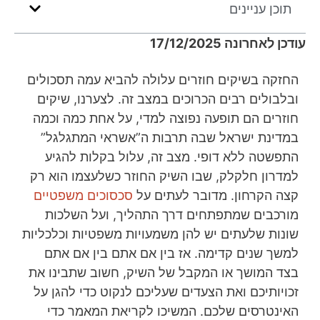
תוכן עניינים
עודכן לאחרונה 17/12/2025
החזקה בשיקים חוזרים עלולה להביא עמה תסכולים
ובלבולים רבים הכרוכים במצב זה. לצערנו, שיקים
חוזרים הם תופעה נפוצה למדי, על אחת כמה וכמה
במדינת ישראל שבה תרבות ה”אשראי המתגלגל”
התפשטה ללא דופי. מצב זה, עלול בקלות להגיע
למדרון חלקלק, שבו השיק החוזר כשלעצמו הוא רק
קצה הקרחון. מדובר לעתים על
סכסוכים משפטיים
מורכבים שמתפתחים דרך התהליך, ועל השלכות
שונות שלעתים יש להן משמעויות משפטיות וכלכליות
למשך שנים קדימה. אז בין אם אתם בין אם אתם
בצד המושך או המקבל של השיק, חשוב שתבינו את
זכויותיכם ואת הצעדים שעליכם לנקוט כדי להגן על
האינטרסים שלכם. המשיכו לקריאת המאמר כדי