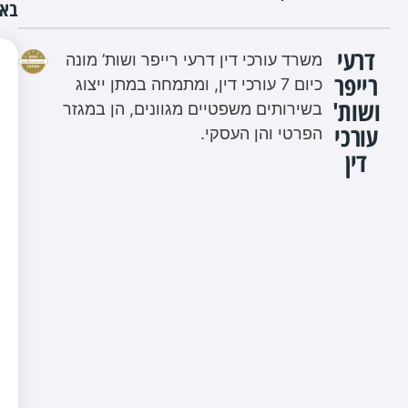
באת
דרעי
משרד עורכי דין דרעי רייפר ושות’ מונה
רייפר
כיום 7 עורכי דין, ומתמחה במתן ייצוג
ושות'
בשירותים משפטיים מגוונים, הן במגזר
עורכי
הפרטי והן העסקי.
דין