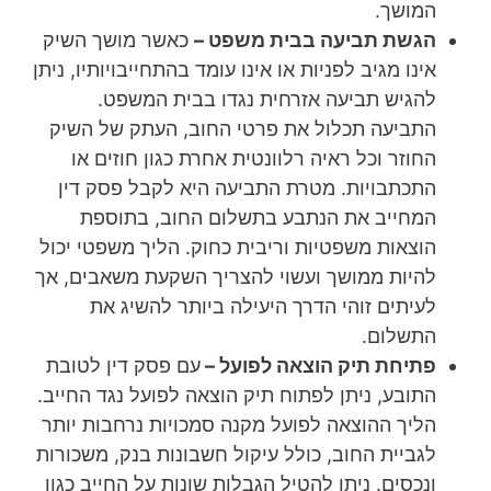
המושך.
הגשת תביעה בבית משפט –
כאשר מושך השיק
אינו מגיב לפניות או אינו עומד בהתחייבויותיו, ניתן
להגיש תביעה אזרחית נגדו בבית המשפט.
התביעה תכלול את פרטי החוב, העתק של השיק
החוזר וכל ראיה רלוונטית אחרת כגון חוזים או
התכתבויות. מטרת התביעה היא לקבל פסק דין
המחייב את הנתבע בתשלום החוב, בתוספת
הוצאות משפטיות וריבית כחוק. הליך משפטי יכול
להיות ממושך ועשוי להצריך השקעת משאבים, אך
לעיתים זוהי הדרך היעילה ביותר להשיג את
התשלום.
פתיחת תיק הוצאה לפועל –
עם פסק דין לטובת
התובע, ניתן לפתוח תיק הוצאה לפועל נגד החייב.
הליך ההוצאה לפועל מקנה סמכויות נרחבות יותר
לגביית החוב, כולל עיקול חשבונות בנק, משכורות
ונכסים. ניתן להטיל הגבלות שונות על החייב כגון