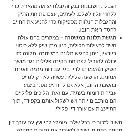
הגבלת חשבונות בנק והגבלת יציאה מהארץ, כדי
ללחוץ עליו לשלם. לעיתים, עצם פתיחת התיק
וההגבלות הנלוות מספיקות כדי להניע את החייב
להסדיר את חובו.
הגשת תלונה במשטרה –
במקרים בהם עולה
חשד לפעילות פלילית, כגון מתן שיק ללא כיסוי
ביודעין, ניתן להגיש תלונה במשטרה. תלונה כזו
יכולה להוביל לפתיחת חקירה פלילית נגד מושך
השיק ולהעמדתו לדין בגין עבירות מרמה והפרת
אמונים. הרשעה פלילית עשויה לא רק לסייע
בהשבת החוב, אלא גם להרתיע מפני ביצוע
עבירות דומות בעתיד. עם זאת, הליכים פליליים
הם מורכבים יותר ויש לשקול אותם בקפידה, תוך
התייעצות עם עורך דין פלילי.
חשוב לזכור כי בכל שלב, מומלץ להיוועץ עם עורך דין
מנוסה בתחום, שיוכל להעריך את נסיבות המקרה