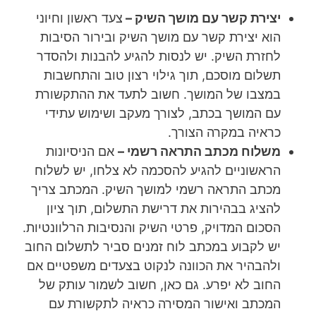
יצירת קשר עם מושך השיק –
צעד ראשון וחיוני
הוא יצירת קשר עם מושך השיק ובירור הסיבות
לחזרת השיק. יש לנסות להגיע להבנות ולהסדר
תשלום מוסכם, תוך גילוי רצון טוב והתחשבות
במצבו של המושך. חשוב לתעד את ההתקשורת
עם המושך בכתב, לצורך מעקב ושימוש עתידי
כראיה במקרה הצורך.
משלוח מכתב התראה רשמי –
אם הניסיונות
הראשוניים להגיע להסכמה לא צלחו, יש לשלוח
מכתב התראה רשמי למושך השיק. המכתב צריך
להציג בבהירות את דרישת התשלום, תוך ציון
הסכום המדויק, פרטי השיק והנסיבות הרלוונטיות.
יש לקבוע במכתב לוח זמנים סביר לתשלום החוב
ולהבהיר את הכוונה לנקוט בצעדים משפטיים אם
החוב לא יפרע. גם כאן, חשוב לשמור עותק של
המכתב ואישור המסירה כראיה לתקשורת עם