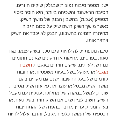
ישנן מספר סיבות נפוצות שבגללן שיקים חוזרים.
הסיבה הראשונה והשכיחה ביותר, היא חוסר כיסוי
מספיק (א.כ.מ) בחשבון הבנק של מושך השיק.
כאשר מושך השיק רושם שיק על סכום הגבוה
מהיתרה הזמינה בחשבונו, הבנק לא יכבד את השיק
ויחזיר אותו.
סיבה נוספת יכולה להיות פגם טכני בשיק עצמו, כגון
טעות בפרטים, מחיקות או תיקונים שאינם חתומים
כנדרש. לעיתים, שיקים חוזרים בעקבות
חשבון
מוגבל
או מעוקל בשל בעיות משפטיות או חובות
קודמים של בעל החשבון. ישנם גם מקרים בהם
מושך השיק מבטל או עוצר את פירעון השיק מסיבות
שונות, למשל במקרה של מחלוקת עסקית עם מקבל
השיק. חשוב לציין שגם אם השיק חוזר בשל טעות או
בעיה זמנית, עדיין מדובר בהפרה של ההתחייבות
הכספית של המושך כלפי המקבל, והדבר עלול להיות