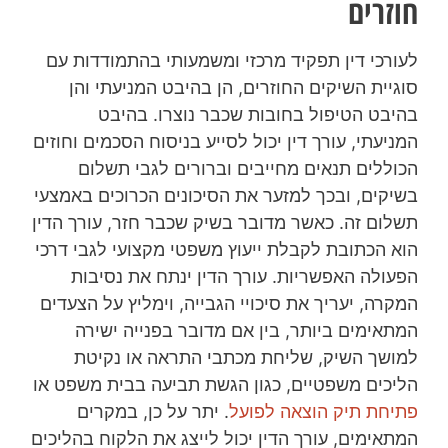
חוזרים
לעורכי דין תפקיד מרכזי ומשמעותי בהתמודדות עם
סוגיית השיקים החוזרים, הן בהיבט המניעתי והן
בהיבט הטיפול בחובות שכבר נוצרו. בהיבט
המניעתי, עורך דין יכול לסייע בניסוח הסכמים וחוזים
הכוללים תנאים מחייבים וברורים לגבי תשלום
בשיקים, ובכך למזער את הסיכונים הכרוכים באמצעי
תשלום זה. כאשר מדובר בשיק שכבר חזר, עורך הדין
הוא הכתובת לקבלת ייעוץ משפטי מקצועי לגבי דרכי
הפעולה האפשריות. עורך הדין ינתח את נסיבות
המקרה, יעריך את סיכויי הגבייה, וימליץ על הצעדים
המתאימים ביותר, בין אם מדובר בפנייה ישירה
למושך השיק, שליחת מכתבי התראה או נקיטת
הליכים משפטיים, כגון הגשת תביעה בבית משפט או
פתיחת תיק הוצאה לפועל
. יתר על כן, במקרים
המתאימים, עורך הדין יכול לייצג את הלקוח בהליכים