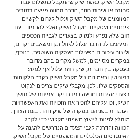
מקבל השיק. כאשר שיק שהתקבל כתשלום עבור
סחורה או שירות חוזר, הדבר מהווה פגיעה בתזרים
המזומנים של מקבל השיק ועלול לגרום לקשיים
פיננסיים ועסקיים. מקבל השיק נאלץ להתמודד עם
חוב שלא נפרע ולנקוט בצעדים לגביית הכספים
המגיעים לו. הדבר עלול לגזול זמן ומשאבים יקרים,
וליצור עיכובים בפעילות העסקית השוטפת. בנוסף,
במקרים מסוימים, למשל מקרים בהם מדובר
בעסקה בין חברות, שיק חוזר עלול אף לפגוע
במוניטין ובאמינות של מקבל השיק בקרב הלקוחות
והספקים שלו. לכן, מקבלי שיקים צריכים לנקוט
בצעדי זהירות ומניעה כמו בדיקת אמינות של מושך
השיק, וכן עליהם להכיר את הזכויות ואת האפשרויות
העומדות בפניהם במקרה של שיק חוזר. בעת הצורך,
מומלץ לפנות לייעוץ משפטי מקצועי כדי לקבל
הכוונה והדרכה לגבי הצעדים הנדרשים להגנה על
האינטרסים הכלכליים והמשפטיים של מקבל השיק.