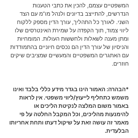
המשפטיים עצמם, להכין את כתבי הטענות
הנדרשים, להתייצב בדיונים ולנהל מו”מ עם הצד
השני. לאורך כל התהליך, עורך הדין מספק ללקוח
ליווי צמוד, תוך הקפדה על שמירת האינטרסים שלו
ומתן מענה לשאלות ולחששות העולות. המומחיות
והניסיון של עורך הדין הם נכסים חיוניים בהתמודדות
עם האתגרים המשפטיים והמעשיים שמציבים שיקים
חוזרים.
*הבהרה: האמור הינו בגדר מידע כללי בלבד ואינו
משמש כתחליף לייעוץ/ליווי משפטי. אין לראות
באמור משום המלצה לנקיטת הליכים או
להימנעות מהליכים, וכל המקבל החלטה על פי
מאמר זה עושה זאת על שיקול דעתו ותחת אחריותו
הבלעדית.