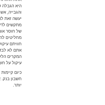
היא הגבלה ש
והגבייה, אש
יעשה זאת לא
מתקשים לדעת
של חוסר אונ
מחליטים להי
חוויתם עיקו
אתם לא לבד.
המקרים הללו
עיקול על חש
כיום קיימות 
חשבון בנק. 
יותר.