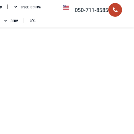
שירותים נוספים
עת
050-711-8585
בלוג
אודות