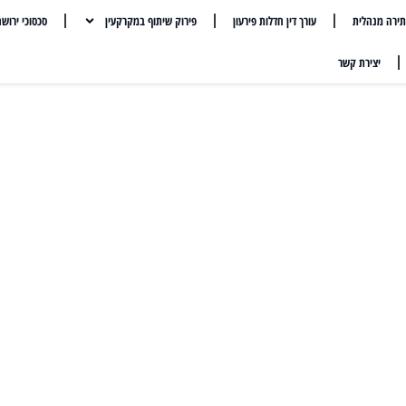
ירה מנהלית
עורך דין חדלות פירעון
פירוק שיתוף במקרקעין
סכסוכי ירוש
יצירת קשר