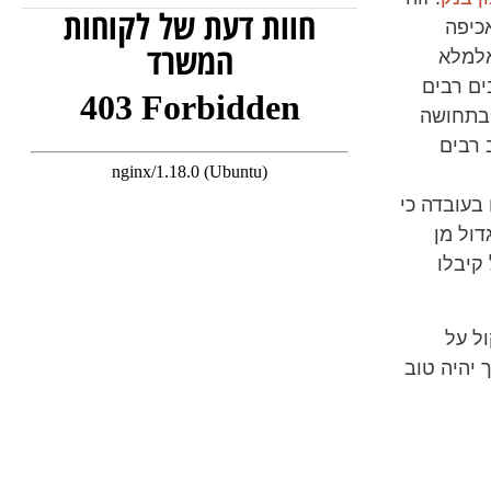
חוות דעת של לקוחות
כיפה
המשרד
אלמלא
ים רבים
 בתחושה
 רבים
בעובדה כי
דול מן
קיבלו
ול על
 יהיה טוב