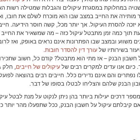
נויה במחלוקת במסגרת עיקולים והגבלות שמטילה רשות הא
ר מותירה את החייב במצב שבו הוא מוכרח לשלם את חובו, ו
 יזכה להסרת העיקול. אך יותר מכל, קשה חוסר הידיעה. חייב
 תוך כמה זמן מתבטל עיקול כזה – מה שמשאיר את החייב
ים משווע ובמצב שבו הפתרונות אינם נראים באופק, ואז לרוב
עזר בשירותיו של
עורך דין להסדר חובות.
ל חשבון הבנק – אז מתי הוא מתבטל? קודם כל, חשוב שתכירו 
 כיום אנו עדים למקרים רבים של
עיקולים של חייבים
, חלק ג
 נפתרים והם אינם נדירים כלל. חייבים רבים בהוצאה לפועל 
בון הבנק שלהם והצליחו לבטלו בסופו של דבר.
מספר דרכים יעילות ביותר בהן ניתן לנקוט על מנת לבטל עיק
אם קיבלתם עיקול על חשבון הבנק, ככל שתפעלו מהר יותר כך