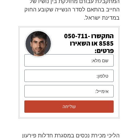
המתקבלת עבורם מחולקת בין נושיו של
החייב בהתאם לסדר הנשייה שקובע החוק
במדינת ישראל.
התקשרו
050-711-
8585
או השאירו
פרטים:
שליחה
הליכי מכירת נכסים במסגרת חדלות פירעון