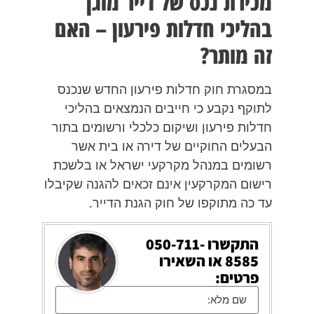
מכירת נכס של דייר מוגן
בהליכי חדלות פירעון – האם
זה מותר?
במסגרת חוק חדלות פירעון החדש שנכנס
לתוקף נקבע כי חייבים הנמצאים בהליכי
חדלות פירעון ושיקום כלכלי ורשומים בתור
הבעלים החוקיים של דירה או בית אשר
רשומים במנהל מקרקעי ישראל או בלשכת
רישום המקרקעין אינם זכאים להגנה שקיבלו
עד כה מתוקפו של חוק הגנת הדייר.
התקשרו
050-711-
8585
או השאירו
פרטים: