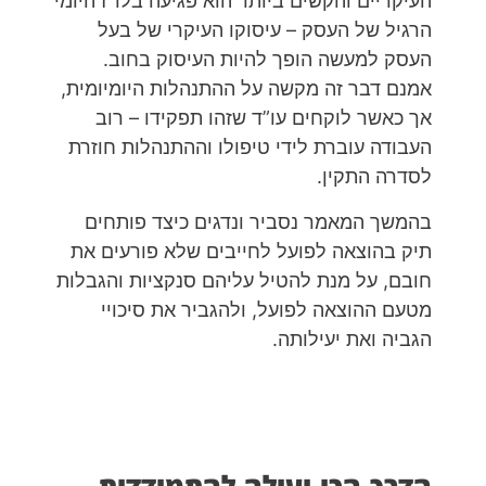
העיקריים והקשים ביותר הוא פגיעה בלו”ז היומי
הרגיל של העסק – עיסוקו העיקרי של בעל
העסק למעשה הופך להיות העיסוק בחוב.
אמנם דבר זה מקשה על ההתנהלות היומיומית,
אך כאשר לוקחים עו”ד שזהו תפקידו – רוב
העבודה עוברת לידי טיפולו וההתנהלות חוזרת
לסדרה התקין.
בהמשך המאמר נסביר ונדגים כיצד פותחים
תיק בהוצאה לפועל לחייבים שלא פורעים את
חובם, על מנת להטיל עליהם סנקציות והגבלות
מטעם ההוצאה לפועל, ולהגביר את סיכויי
הגביה ואת יעילותה.