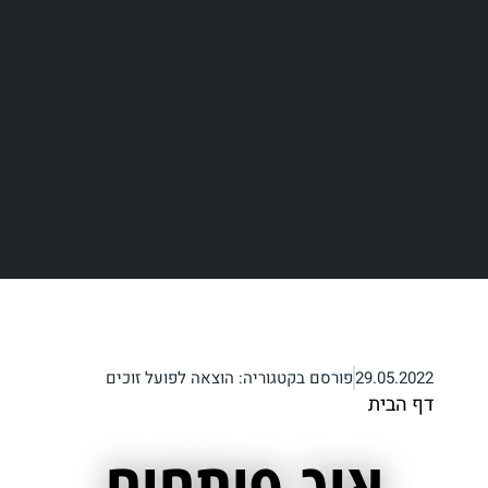
29.05.2022
פורסם בקטגוריה:
הוצאה לפועל זוכים
דף הבית
/
איך פותחים תיק בהוצאה לפועל? אתם
שואלים – אנחנו עונים
איך פותחים