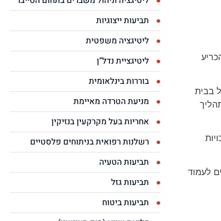
ליטיגציה וניהול משברים בתחום הסייבר
תביעות ייצוגיות
ליטיגציה משפטית
כריע
ליטיגציית נדל”ן
בוררות בינלאומית
ל בבית
מניעת הטרדה מאיימת
הליך
אחריות בעל מקרקעין בנזיקין
יות
רשלנות רפואית בניתוחים פלסטיים
תביעות הטעיה
ם לעמוד
תביעות גזל
תביעות ביטוח