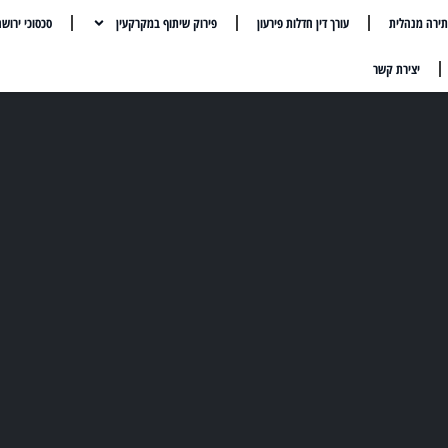
ירה מנהלית
עורך דין חדלות פירעון
פירוק שיתוף במקרקעין
סכסוכי ירוש
יצירת קשר