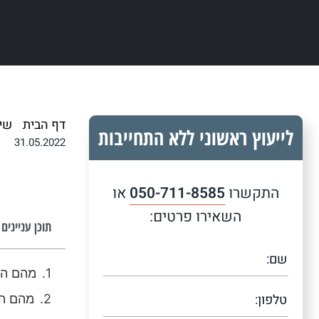
דף הבית
/
שי
לייעוץ ראשוני ללא התחייבות
31.05.2022
התקשרו
050-711-8585
או
השאירו פרטים:
תוכן עניינים
מהם הי
מהם הח