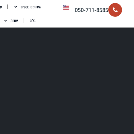
שירותים נוספים
עת
050-711-8585
בלוג
אודות