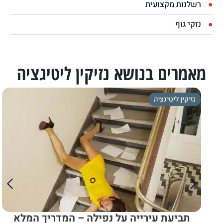
רשלנות מקצועית
נזקי גוף
מאמרים בנושא נזיקין ליטיגציה
נזיקין ליטיגציה
תביעת עירייה על נפילה – המדריך המלא