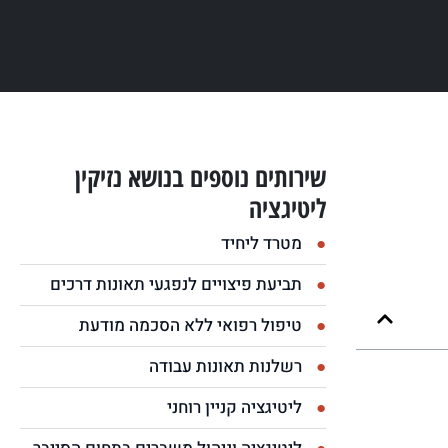
שירותים נוספים בנושא נזיקין
ליטיגציה
מטרד ליחיד
תביעת פיצויים לנפגעי תאונות דרכים
טיפול רפואי ללא הסכמה מודעת
רשלנות תאונות עבודה
ליטיגציה קניין רוחני