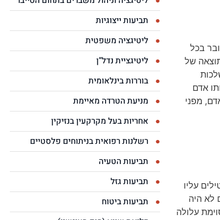
ליטיגציה וניהול משברים בתחום הסייבר
תביעות ייצוגיות
ליטיגציה משפטית
בר בכל
ליטיגציית נדל”ן
תוצאה של
לכות
בוררות בינלאומית
תו אדם
מניעת הטרדה מאיימת
ם, מפני
אחריות בעל מקרקעין בנזיקין
רשלנות רפואית בניתוחים פלסטיים
תביעות הטעיה
תביעות גזל
לים עליו
 לא היה
תביעות ביטוח
וימת עלולה