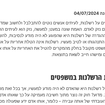
04/07
ם על רשלנות, לעיתים אנשים נוטים להתבלבל ולחשוב שמדו
ם נזק לאדם. האמת שונה במעט; למעשה, נזק הוא לעיתים ה
הגדרה של רשלנות היא שהפוגע לא היה מודע לנסיבות, להש
התנהגותו או לטיב מעשיו. רשלנות אינה הטלת אחריות על או
שפט מקובל בחלק מהמקרים להטיל את האחריות על אותו אד
ם ומישהו חייב לשאת בתוצאות.
הרשלנות במשפטים
רשלנות היא שהאדם לא היה מודע למעשיו, אך בכל זאת מטי
 מדוע? חוק זה נוצר מתוך חשיבה מעמיקה על כך שאותו אדם
העובדתי של אותה עבירה – כלומר, אותו אדם ידע שפעולה מס