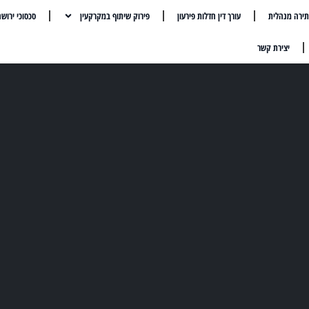
ירה מנהלית
עורך דין חדלות פירעון
פירוק שיתוף במקרקעין
סכסוכי ירוש
יצירת קשר