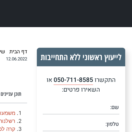
דף הבית
/
שי
לייעוץ ראשוני ללא התחייבות
12.06.2022
התקשרו
050-711-8585
או
השאירו פרטים:
תוכן עניינים
משמעות
רשלנות
קרה לכ