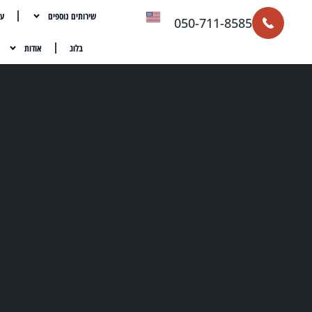
שירותים נוספים
עת
050-711-8585
בלוג
אודות