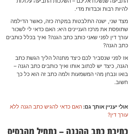
התביעה שנשלח אליכם – השלכות התביעה עלולות
להיות רבות וכבדות מדי.
מצד שני, ישנה התלבטות במקרה כזה, כאשר הדילמה
שתופסת את מרכז העניינים היא: האם כדאי לי לשכור
עורך דין לפני שאני כותב כתב הגנה? ואיך בכלל כותבים
כתב הגנה?
אז לפני שנסביר לכם כיצד מתנהל הליך הגשת כתב
הגנה, כיצד יש לכתוב אותו ואיך כותבים כתב הגנה –
בואו ונבחן מהי המשמעות ולמה כתב זה הוא כל כך
חשוב.
אולי יעניין אותך גם:
האם כדאי להגיש כתב הגנה ללא
עורך דין?
כתיבת כתב ההגנה – נ
תחיל מהבסיס