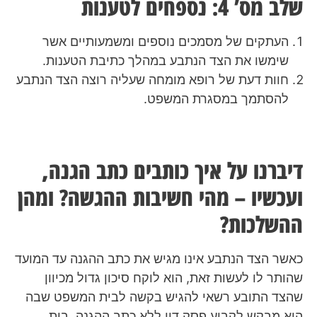
שלב מס’ 4: נספחים לטענות
העתקים של מסמכים נוספים ומשמעותיים אשר
שימשו את הצד הנתבע במהלך כתיבת הטענות.
חוות דעת של רופא מומחה שעליה רוצה הצד הנתבע
להסתמך במסגרת המשפט.
דיברנו על איך כותבים כתב הגנה,
ועכשיו – מהי חשיבות ההגשה? ומהן
ההשלכות?
כאשר הצד הנתבע אינו מגיש את כתב ההגנה עד המועד
שהותר לו לעשות זאת, הוא לוקח סיכון גדול מכיוון
שהצד התובע רשאי להגיש בקשה לבית המשפט שבה
הוא מבקש לקבוע פסק דין ללא כתב ההגנה, בית