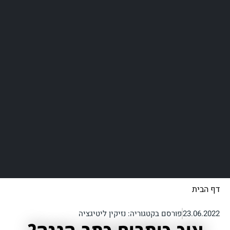
דף הבית
/
איך כותבים כתב הגנה? המדריך המדויק והתמציתי
ביותר ב-2023 | כל השלבים מההתחלה ועד הסוף.
23.06.2022
פורסם בקטגוריה:
נזיקין ליטיגציה