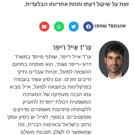
זאת על שיקול דעתו ותחת אחריותו הבלעדית.
אהבתם? שתפו:
עו''ד אייל רייפר​
עו"ד אייל רייפר, שותף מייסד במשרד
דרעי-רייפר ושות', הוא מומחה בתחום
ההוצאה לפועל, זכויות עובדים ותיקי
חייבים וזוכים. עם ניסיון עשיר בעבודה
בפרקליטות ובהוצאה לפועל, אייל מביא
עמו הבנה מעמיקה של המערכת
המשפטית ויכולת ייחודית להעניק
ללקוחותיו פתרונות משפטיים מדויקים
ואפקטיביים. בנוסף, לאייל יש ניסיון עסקי
נרחב בישראל ובארצות הברית, מה
שמאפשר לו לשלב תובנות מעולם