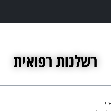
רשלנות רפואית
ית