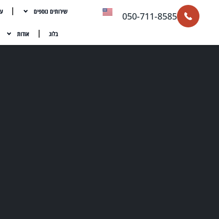
שירותים נוספים
עת
050-711-8585
בלוג
אודות