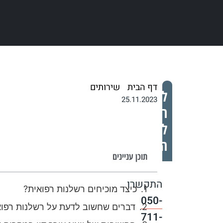
דף הבית
/
שירותים
/
רשלנות רפואית
לייעוץ
25.11.2023
ראשוני
ללא
התחייבות
תוכן עניינים
התקשרו
כיצד מוכיחים רשלנות רפואית?
050-
דברים שחשוב לדעת על רשלנות רפוא
711-