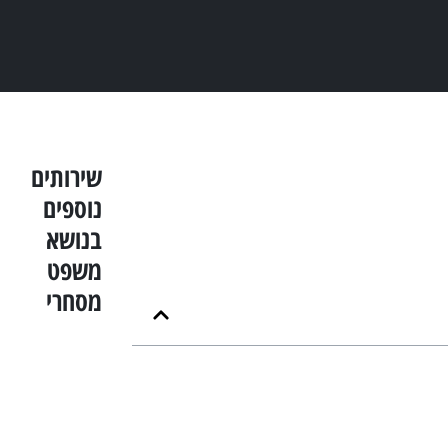
שירותים
נוספים
בנושא
משפט
מסחרי
זכויות
יוצרים
רשלנות
רפואית