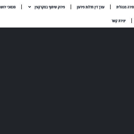
ירה מנהלית
עורך דין חדלות פירעון
פירוק שיתוף במקרקעין
סכסוכי ירוש
יצירת קשר