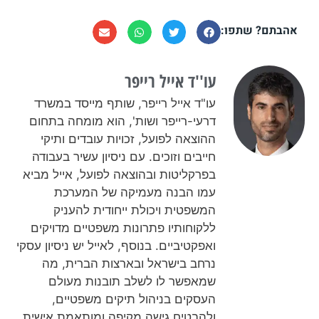
אהבתם? שתפו:
עו''ד אייל רייפר​
עו"ד אייל רייפר, שותף מייסד במשרד
דרעי-רייפר ושות', הוא מומחה בתחום
ההוצאה לפועל, זכויות עובדים ותיקי
חייבים וזוכים. עם ניסיון עשיר בעבודה
בפרקליטות ובהוצאה לפועל, אייל מביא
עמו הבנה מעמיקה של המערכת
המשפטית ויכולת ייחודית להעניק
ללקוחותיו פתרונות משפטיים מדויקים
ואפקטיביים. בנוסף, לאייל יש ניסיון עסקי
נרחב בישראל ובארצות הברית, מה
שמאפשר לו לשלב תובנות מעולם
העסקים בניהול תיקים משפטיים,
ולהבטיח גישה מקיפה ומותאמת אישית