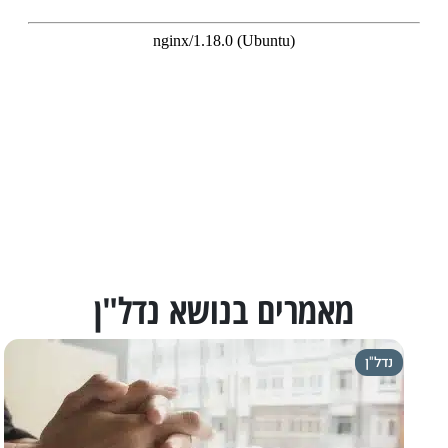
מאמרים בנושא נדל"ן
נדל"ן