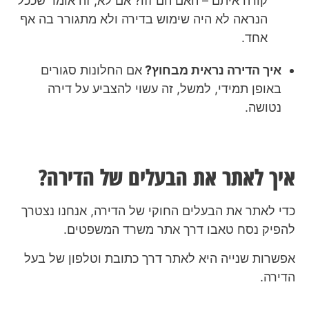
קורה איתם – האם הם זזו? אם לא, זה אומר שככל
הנראה לא היה שימוש בדירה ולא מתגורר בה אף
אחד.
איך הדירה נראית מבחוץ?
אם החלונות סגורים
באופן תמידי, למשל, זה עשוי להצביע על דירה
נטושה.
איך לאתר את הבעלים של הדירה?
כדי לאתר את הבעלים החוקי של הדירה, אנחנו נצטרך
להפיק נסח טאבו דרך אתר משרד המשפטים.
אפשרות שנייה היא לאתר דרך כתובת וטלפון של בעל
הדירה.