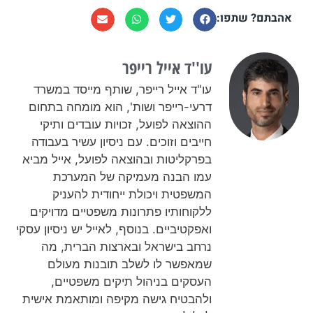
אהבתם? שתפו:
עו''ד אייל רייפר​
עו"ד אייל רייפר, שותף מייסד במשרד
דרעי-רייפר ושות', הוא מומחה בתחום
ההוצאה לפועל, זכויות עובדים ותיקי
חייבים וזוכים. עם ניסיון עשיר בעבודה
בפרקליטות ובהוצאה לפועל, אייל מביא
עמו הבנה מעמיקה של המערכת
המשפטית ויכולת ייחודית להעניק
ללקוחותיו פתרונות משפטיים מדויקים
ואפקטיביים. בנוסף, לאייל יש ניסיון עסקי
נרחב בישראל ובארצות הברית, מה
שמאפשר לו לשלב תובנות מעולם
העסקים בניהול תיקים משפטיים,
ולהבטיח גישה מקיפה ומותאמת אישית